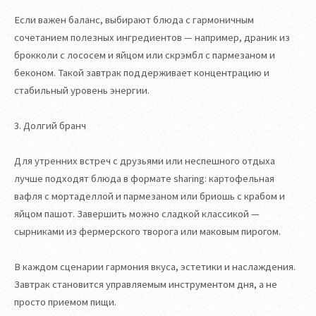
Если важен баланс, выбирают блюда с гармоничным
сочетанием полезных ингредиентов — например, драник из
брокколи с лососем и яйцом или скрэмбл с пармезаном и
беконом. Такой завтрак поддерживает концентрацию и
стабильный уровень энергии.
3. Долгий бранч
Для утренних встреч с друзьями или неспешного отдыха
лучше подходят блюда в формате sharing: картофельная
вафля с мортаделлой и пармезаном или бриошь с крабом и
яйцом пашот. Завершить можно сладкой классикой —
сырниками из фермерского творога или маковым пирогом.
В каждом сценарии гармония вкуса, эстетики и наслаждения.
Завтрак становится управляемым инструментом дня, а не
просто приемом пищи.