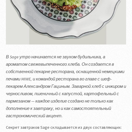
В Sage утро начинается не звуком будильника, а
ароматом свежевыпеченного хлеба. Он создается в
собственной пекарне ресторана, оснащенной немецкими
печами MIWE, и командой ресторана во главе с шеф-
пекарем Александром Гациным. Заварной хлеб с инжиром и
черносливом, пшеничный с капустой, картофельный с
пармезаном — каждое изделие создано не только как
дополнение к завтраку, но и как самостоятельный
гастрономический акцент.
Секрет завтраков Sage складывается из двух составляющих: