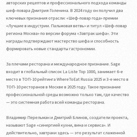
авторских рецептов и профессионального подхода команды
шеф-повара Дмитрия Голенина. В 2024 году он получил два
ключевых признания отрасли: «Шеф-повар года» премии
«Лучшие в индустрии. Пальмовая ветвь» и титул «Шеф-повар
региона Москва» по версии форума «Завтрак шефа». Эти
награды подтверждают мастерство шефа и способность
формировать новые стандарты гастрономии.
За плечами ресторана и международное признание. Sage
входит в глобальный список La Liste Top 1000, занимает 6-е
место в ТОП-10 рейтинга WhereToEat Russia 2025 и 3-е место в
ТОП-10 ресторанов в Москве в 2025 году. Такое признание
профессиональной среды возможно только там, где качество
— это системная работа всей команды ресторана.
Владимир Перельман и Дмитрий Блинов, создатели проекта,
называют Sage «синергией кухни, вина и сервиса». И
действительно, завтраки здесь — это результат слаженной