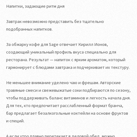
Напитки, задающие ритм дня
Завтрак невозможно представить без тщательно
подобранных напитков.
За обжарку кофе для Sage отвечает Кирилл Ионов,
создающий уникальный профиль вкуса специально для
ресторана. Результат — напиток с ярким ароматом, который
гармонирует с блюдами завтрака и подчеркивает их текстуру.
Не меньшее внимание уделено чаю и фрешам. Авторские
травяные смеси и свежевыжатые соки подбираются по сезону,
чтобы поддерживать баланс витаминов и легкость начала дня.
Для тех, кто предпочитает расслабленный формат бранча,
бар предлагает безалкогольные коктейли на основе фруктов
и специй.
А если утро плавно перетекает в деловой обед, можно