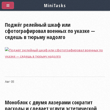
MiniTasks
Поджёг релейный шкаф или
сфотографировал военных по указке —
сядешь в тюрьму надолго
Авг
05
Моноблок с двумя лазерами сократит
расходы и сделает услуги эстетической