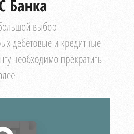
С Банка
 большой выбор
рых дебетовые и кредитные
енту необходимо прекратить
алее