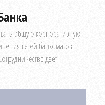
Банка
ивать общую корпоративную
инения сетей банкоматов
 Сотрудничество дает