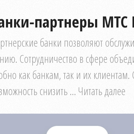
анки-партнеры МТС 
ртнерские банки позволяют обслуж
нию. Сотрудничество в сфере объед
обно как банкам, так и их клиентам.
зможность снизить … Читать далее