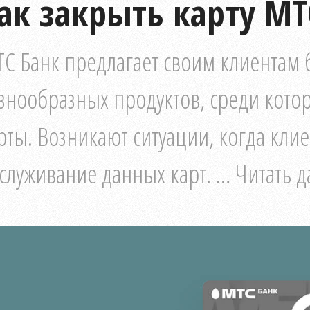
ак закрыть карту МТ
С Банк предлагает своим клиентам
знообразных продуктов, среди кото
рты. Возникают ситуации, когда кли
служивание данных карт. … Читать д