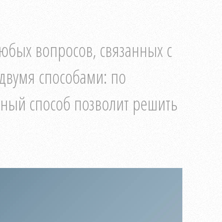
юбых вопросов, связанных с
двумя способами: по
нный способ позволит решить