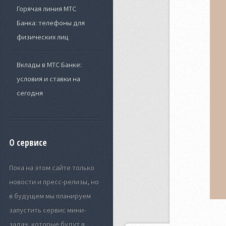
Горячая линия МТС
Банка: телефоны для
физических лиц
Вклады в МТС Банке:
условия и ставки на
сегодня
О сервисе
Пока на этом сайте только
новости и пресс-релизы, но
в будущем мы планируем
запустить сервис мини-
задач, которые будут в