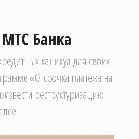
 МТС Банка
кредитных каникул для своих
грамме «Отсрочка платежа на
оизвести реструктуризацию
алее