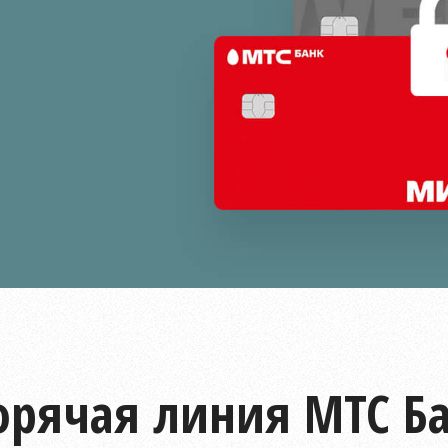
орячая линия МТС Б