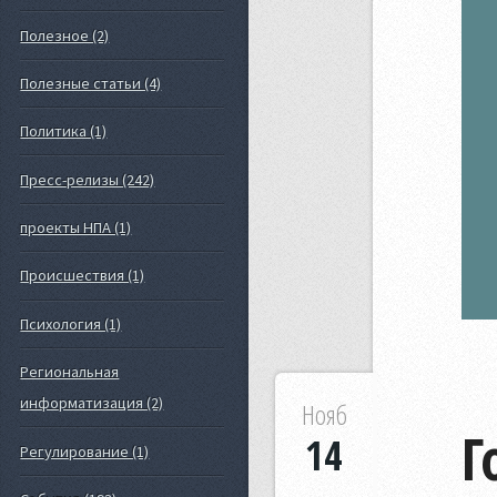
Полезное (2)
Полезные статьи (4)
Политика (1)
Пресс-релизы (242)
проекты НПА (1)
Происшествия (1)
Психология (1)
Региональная
информатизация (2)
Нояб
Г
14
Регулирование (1)