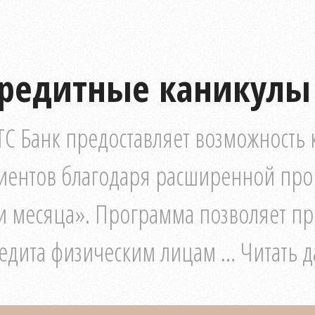
редитные каникулы
С Банк предоставляет возможность 
иентов благодаря расширенной про
и месяца». Программа позволяет пр
едита физическим лицам … Читать д