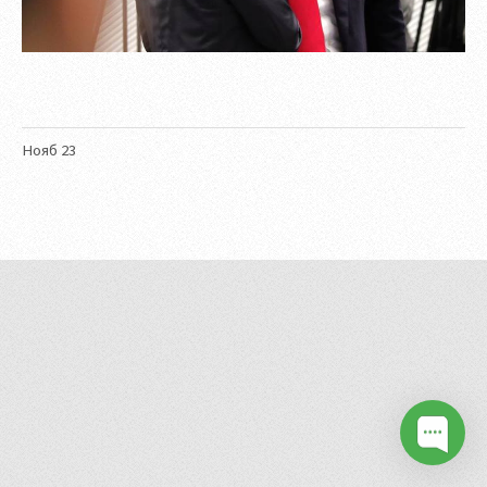
Нояб
23