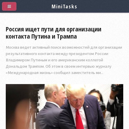
MiniTasks
Россия ищет пути для организации
контакта Путина и Трампа
Москва ведет активный поиск возможностей для организации
результативного контакта между президентом России
Владимиром Путиным и его американским коллегой
Дональдом Трампом. Об этом в своем интервью журналу
«Международная жизнь» сообщил заместитель ми...