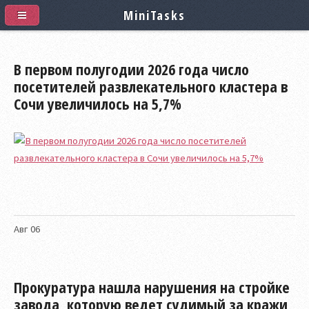
MiniTasks
В первом полугодии 2026 года число
посетителей развлекательного кластера в
Сочи увеличилось на 5,7%
Авг
06
Прокуратура нашла нарушения на стройке
завода, которую ведет судимый за кражи