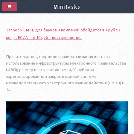
MiniTasks
Запрос к СМЭВ для банков и компаний обойдётся в 4 руб 93
коп, к ЕСИА — в 10 руб – постановление
Правительство утвердило правила взимания платы за
использование инфраструктуры электронного правительства
(ИЭП); размер платы составляет 4,93 рубля за
зарегистрированный запрос в единой системе
межведомственного электронного взаимодействия (СМЭВ) и
1...