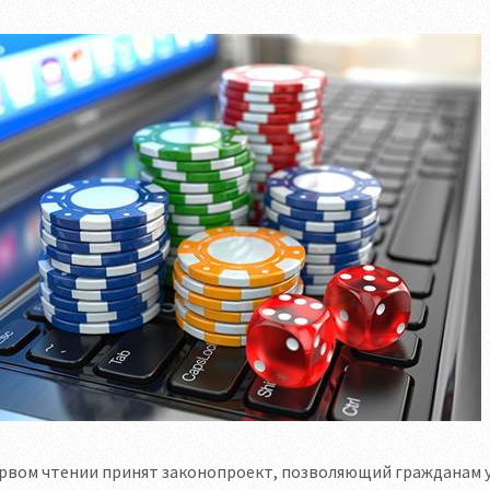
рвом чтении принят законопроект, позволяющий гражданам у