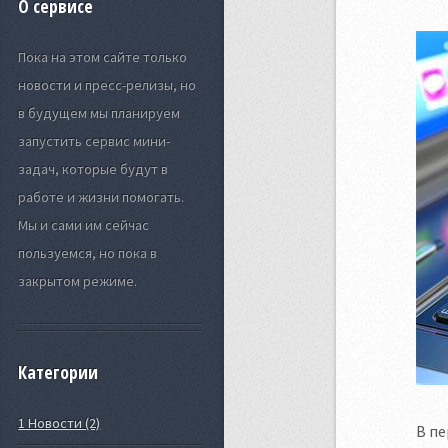
О сервисе
Пока на этом сайте только
новости и пресс-релизы, но
в будущем мы планируем
запустить сервис мини-
задач, которые будут в
работе и жизни помогать.
Мы и сами им сейчас
пользуемся, но пока в
закрытом режиме.
Категории
1 Новости (2)
В пе