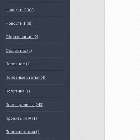
Новости (1308)
Новости 1 (8)
Образование (2)
Общество (2)
Полезное (2)
Полезные статьи (4)
Политика (1)
Пресс-релизы (243)
проекты НПА (1)
Происшествия (1)