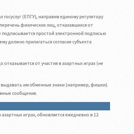
л госуслуг (ЕПГУ), направив единому регулятору
 перечень физических лиц, отказавшихся от
ние подписывается простой электронной подписью
му должно прилагаться согласие субъекта
о отказывается от участия в азартных играх (не
, выдавать им обменные знаки (например, фишки).
амные сообщения.
 азартных играх, обновляется ежедневно в 12