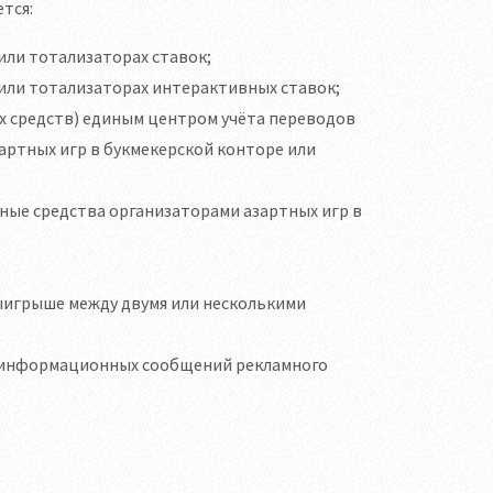
тся:
или тотализаторах ставок;
 или тотализаторах интерактивных ставок;
х средств) единым центром учёта переводов
артных игр в букмекерской конторе или
ные средства организаторами азартных игр в
выигрыше между двумя или несколькими
у информационных сообщений рекламного