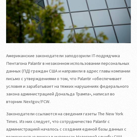
Американские законодатели заподозрили IT-подрядчика
Пентагона Palantir в незаконном использовании персональных
данных (ПД) граждан США и направили в адрес главы компании
письмо с утверждениями о том, что Palantir «обеспечивает
условия и зарабатывает на тяжких нарушениях федерального
закона администрацией Дональда Трампа», написал во
вторник Nextgov/FCW.
Законодатели ссылаются на сведения газеты The New York
Times. Из них следует, что сотрудничество Palantir с
администрацией началось с создания единой базы данных с
возможностью поиска в интересах Налоговой службы США