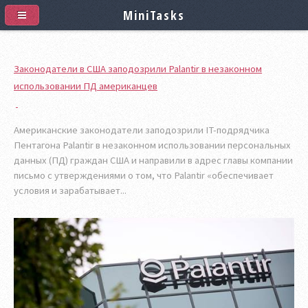
MiniTasks
Законодатели в США заподозрили Palantir в незаконном
использовании ПД американцев
Американские законодатели заподозрили IT-подрядчика
Пентагона Palantir в незаконном использовании персональных
данных (ПД) граждан США и направили в адрес главы компании
письмо с утверждениями о том, что Palantir «обеспечивает
условия и зарабатывает...