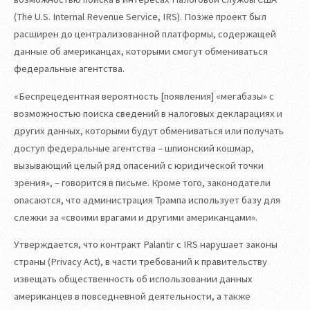
(The U.S. Internal Revenue Service, IRS). Позже проект был
расширен до централизованной платформы, содержащей
данные об американцах, которыми смогут обмениваться
федеральные агентства.
«Беспрецедентная вероятность [появления] «мегабазы» с
возможностью поиска сведений в налоговых декларациях и
других данных, которыми будут обмениваться или получать
доступ федеральные агентства – шпионский кошмар,
вызывающий целый ряд опасений с юридической точки
зрения», – говорится в письме. Кроме того, законодатели
опасаются, что администрация Трампа использует базу для
слежки за «своими врагами и другими американцами».
Утверждается, что контракт Palantir с IRS нарушает законы
страны (Privacy Act), в части требований к правительству
извещать общественность об использовании данных
американцев в повседневной деятельности, а также