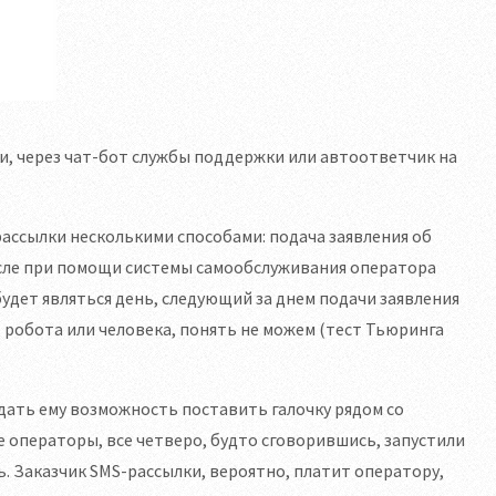
и, через чат-бот службы поддержки или автоответчик на
ассылки несколькими способами: подача заявления об
числе при помощи системы самообслуживания оператора
удет являться день, следующий за днем подачи заявления
т робота или человека, понять не можем (тест Тьюринга
 дать ему возможность поставить галочку рядом со
 операторы, все четверо, будто сговорившись, запустили
ь. Заказчик SMS-рассылки, вероятно, платит оператору,