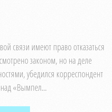
вой связи имеют право отказаться
смотрено законом, но на деле
ностями, убедился корреспондент
 над «Вымпел...