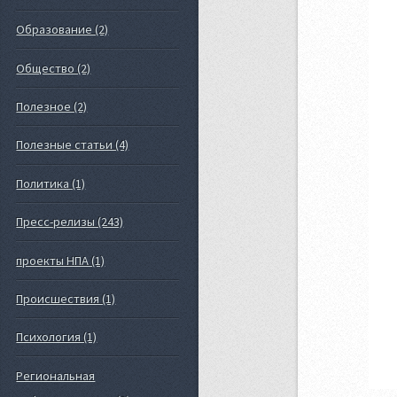
Образование (2)
Общество (2)
Полезное (2)
Полезные статьи (4)
Политика (1)
Пресс-релизы (243)
проекты НПА (1)
Происшествия (1)
Психология (1)
Региональная