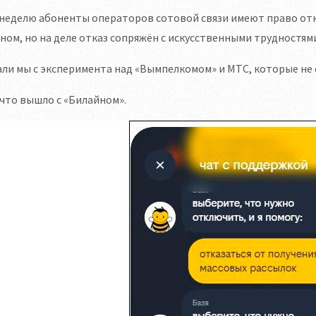
неделю абоненты операторов сотовой связи имеют право отк
ном, но на деле отказ сопряжён с искусственными трудностями
ли мы с эксперимента над «Вымпелкомом» и МТС, которые не 
что вышло с «Билайном».