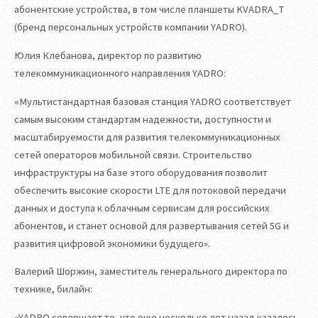
абонентские устройства, в том числе планшеты KVADRA_T
(бренд персональных устройств компании YADRO).
Юлия Клебанова, директор по развитию
телекоммуникационного направления YADRO:
«Мультистандартная базовая станция YADRO соответствует
самым высоким стандартам надежности, доступности и
масштабируемости для развития телекоммуникационных
сетей операторов мобильной связи. Строительство
инфраструктуры на базе этого оборудования позволит
обеспечить высокие скорости LTE для потоковой передачи
данных и доступа к облачным сервисам для российских
абонентов, и станет основой для развертывания сетей 5G и
развития цифровой экономики будущего».
Валерий Шоржин, заместитель генерального директора по
технике, билайн:
«YADRO совершает то, что еще несколько лет назад казалось