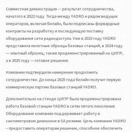
Совместная демонстрация — результат сотрудничества,
начатого в 2022 году. Тогда между YADRO и рядом ведущих
операторов, включая билайн, были подписаны форвардные
контракты на разработку и последующую поставку
оборудования сети радиодоступа. Уже в 2023 году YADRO
представила пилотные образцы базовых станций, в 2024 году
— опытный образец, также продемонстрированный на ЦИПР,
а в 2025 году — готовое решение.
Компании подтвердили намерение продолжить
сотрудничество. До конца 2025 года билайн получит первую
коммерческую партию базовых станций YADRO.
Дополнительно на стенде ЦИПР была продемонстрирована
работа базовой станции YADRO в сетях пятого поколения.
Оборудование компании поддерживает работу в
сантиметровом диапазоне в SA режиме. Цель компании YADRO
– предоставить операторам решение, способное обеспечить