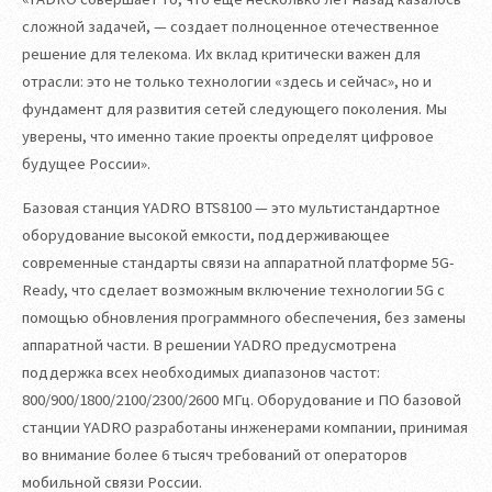
сложной задачей, — создает полноценное отечественное
решение для телекома. Их вклад критически важен для
отрасли: это не только технологии «здесь и сейчас», но и
фундамент для развития сетей следующего поколения. Мы
уверены, что именно такие проекты определят цифровое
будущее России».
Базовая станция YADRO BTS8100 — это мультистандартное
оборудование высокой емкости, поддерживающее
современные стандарты связи на аппаратной платформе 5G-
Ready, что сделает возможным включение технологии 5G с
помощью обновления программного обеспечения, без замены
аппаратной части. В решении YADRO предусмотрена
поддержка всех необходимых диапазонов частот:
800/900/1800/2100/2300/2600 МГц. Оборудование и ПО базовой
станции YADRO разработаны инженерами компании, принимая
во внимание более 6 тысяч требований от операторов
мобильной связи России.