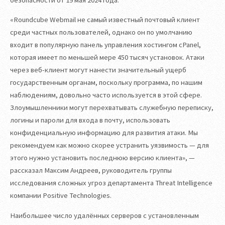
«Roundcube Webmail не самый известный почтовый клиент
среди частных пользователей, однако он по умолчанию
входит в популярную панель управления хостингом cPanel,
которая имеет по меньшей мере 450 тысяч установок. Атаки
через веб-клиент могут нанести значительный ущерб
государственным органам, поскольку программа, по нашим
наблюдениям, довольно часто используется в этой сфере.
Злоумышленники могут перехватывать служебную переписку,
логины и пароли для входа в почту, использовать
конфиденциальную информацию для развития атаки. Мы
рекомендуем как можно скорее устранить уязвимость — для
этого нужно установить последнюю версию клиента», —
рассказал Максим Андреев, руководитель группы
исследования сложных угроз департамента Threat Intelligence
компании Positive Technologies.
Наибольшее число удалённых серверов с установленным