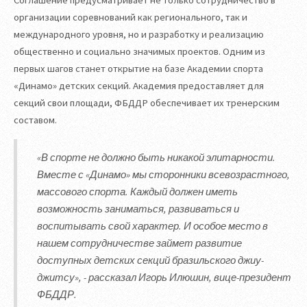
Соглашение предусматривает не только сотрудничество в
организации соревнований как регионального, так и
международного уровня, но и разработку и реализацию
общественно и социально значимых проектов. Одним из
первых шагов станет открытие на базе Академии спорта
«Динамо» детских секций. Академия предоставляет для
секций свои площади, ФБДДР обеспечивает их тренерским
составом.
«В спорте не должно быть никакой элитарности.
Вместе с «Динамо» мы сторонники всевозрастного,
массового спорта. Каждый должен иметь
возможность заниматься, развиваться и
воспитывать свой характер. И особое место в
нашем сотрудничестве займет развитие
доступных детских секций бразильского джиу-
джитсу», - рассказал Игорь Илюшин, вице-президент
ФБДДР.