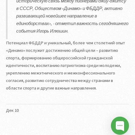
историческую связь между пионерами джиу-джитсу
в СССР, Обществом «Динамо» и ФБДДР, активно
развивающей новейшее направление в
единоборствах», - отметил важность сегодняшнего
события Игорь Илюшин.
Потенциал ФБДДР и уникальный, более чем столетний опыт
«Динамо» послужит достижению общей цели – развитию
спорта, формированию общероссийской гражданской
идентичности, воспитанию патриотизма среди молодежи,
укреплению межэтнического и межконфессионального
согласия, развитию сотрудничества между странами в
области спорта и другие важные направления.
Дек
10