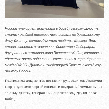
Россия планирует вступить в борьбу за возможность
стать хозяйкой мирового чемпионата по бразильскому
джиу-джитсу, который может пройти в Москве. Это
стало известно из заявления директора Федерации,
двукратного чемпиона мира Вячеслава Кобца, которое он
сделал во время подписания соглашения о партнёрстве
между ВФСО «Динамо» и Федерацией Бразильского джиу-
джитсу России.
Подписи под документом поставили руководитель Академии
спорта «Динамо» Сергей Коников и двукратный чемпион мира
по джиу-джитсу, генеральный директор ФБДДР, Вячеслав
Кобец.