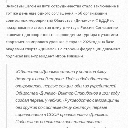
Знаковым шагом на пути сотрудничества стало заключение в
тот же день ещё одного соглашения, - об организации
совместных мероприятий Общества «Динамо» и ФБДДР по
празднованию столетия джиу-джитсу в России. Соглашение
включает договоренность о проведении турнира с участием
спортсменов мирового уровня в феврале 2026 года на базе
Академии спорта «Динамо». Со стороны федерации документ
подписал вице-президент Игорь Илюшин.
«Общество «Динамо» стояло у истоков джиу-
джитсу в нашей стране. Под эгидой общества
открывались первые секции, один из учредителей
Общества «Динамо» Виктор Спиридонов в 1927 году
создал первый учебник, «Руководство самозащиты
без оружия по системе джиу-джитсу», первые
соревнования в СССР организованы «Динамо».
Подписание соглашения восстанавливает