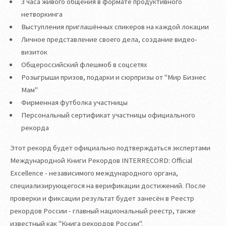
3 часа живого общения в формате продуктивного
нетворкинга
Выступления приглашённых спикеров на каждой локации
Личное представление своего дела, создание видео-
визиток
Общероссийский флешмоб в соцсетях
Розыгрыши призов, подарки и сюрпризы от "Мир Бизнес
Мам"
Фирменная футболка участницы
Персональный сертификат участницы официального
рекорда
Этот рекорд будет официально подтверждаться экспертами
Международной Книги Рекордов INTERRECORD: Official
Excellence - независимого международного органа,
специализирующегося на верификации достижений. После
проверки и фиксации результат будет занесён в Реестр
рекордов России - главный национальный реестр, также
известный как "Книга рекордов России".