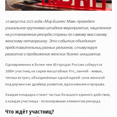
14 августа 2025 года «Мир Бизнес Мам» проведет
уникальное крупномасштабное мероприятие, нацеленное
на установление рекорда страны по самому массовому
женскому нетворкингу. Это событие объединит
представительниц разных регионов, стимулируя
развитие и продвижение женских бизнес-инициатив.
Одновременно в более чем 40 городах России соберутся
1000+ участниц на серии масштабных Pro_ланчей - живых,
тёплых встреч, объединённых одной идеей: сила женской
поддержки как драйвер развития, вдохновения и прорыва.
Каждая площадка станет частью большого единого действия,
а каждая участница - полноправным элементом рекорда.
Что ждёт участниц?