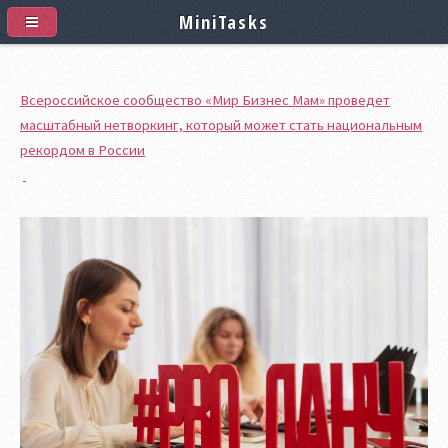
MiniTasks
Всероссийское сообщество «Мир Бизнес Мам» проведет
масштабный нетворкинг, который может стать национальным
рекордом в России