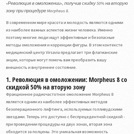
«Революция в омоложении», получив скидку 50% на вторую
зону при процедуре Morpheus 8.
В современном мире красота и молодость являются одними
из наиболее важных аспектов жизни человека. Именно
поэтому многие люди ищут эффективные и безопасные
методы омоложения и коррекции фигуры. В этом контексте
медицинский центр Virsavia предлагает три флагманские
акции, которые могут помочь вам преобразить вашу
внешность и внутреннее состояние.
1. Революция в омоложении: Morpheus 8 со
скидкой 50% на вторую зону
Фракционное радиочастотное омоложение Morpheus 8
является одним из наиболее эффективных методов
безоперационного лифтинга, используемых голливудскими
звездами. Теперь это доступно с беспрецедентной скидкой -
при проведении процедуры на двух зонах, вторая зона
обходится за полцены. Это уникальная возможность