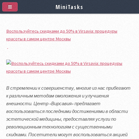
MiniTasks
Воспользуйтесь скидками до 50% в Virsavia: процедуры
красоты в самом центре Москвы
В стремлении к совершенству, многие из нас прибегают
к различным методам омоложения и улучшения
внешности. Центр «Вирсавия» предлагает
воспользоваться последними достижениями в области
эстетической медицины, предоставляя услуги по
революционным технологиям с существенными
скидками. Посетители могут воспользоваться акцией