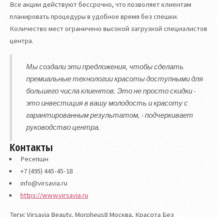
Все акции действуют бессрочно, что позволяет клиентам
планировать процедуры в удобное время без спешки.
Количество мест ограничено высокой загрузкой специалистов
центра.
Мы создали эти предложения, чтобы сделать
премиальные технологии красоты доступными для
большего числа клиентов. Это не просто скидки -
это инвестиция в вашу молодость и красоту с
гарантированным результатом, - подчеркивает
руководство центра.
Контакты
Ресепшн
+7 (495) 445-45-18
info@virsavia.ru
https://www.virsavia.ru
Теги: Virsavia Beauty, Morpheus8 Москва, Красота Без