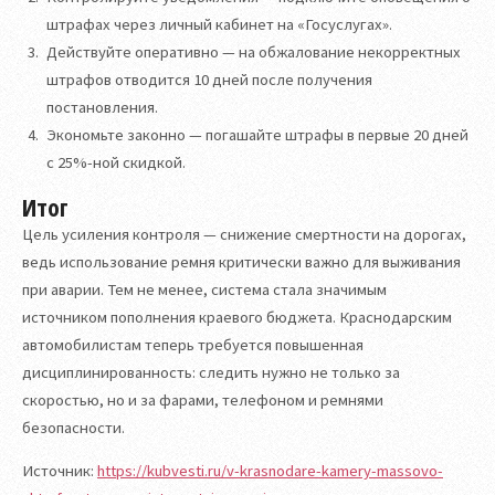
штрафах через личный кабинет на «Госуслугах».
Действуйте оперативно — на обжалование некорректных
штрафов отводится 10 дней после получения
постановления.
Экономьте законно — погашайте штрафы в первые 20 дней
с 25%-ной скидкой.
Итог
Цель усиления контроля — снижение смертности на дорогах,
ведь использование ремня критически важно для выживания
при аварии. Тем не менее, система стала значимым
источником пополнения краевого бюджета. Краснодарским
автомобилистам теперь требуется повышенная
дисциплинированность: следить нужно не только за
скоростью, но и за фарами, телефоном и ремнями
безопасности.
Источник:
https://kubvesti.ru/v-krasnodare-kamery-massovo-