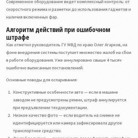
Современное оборудование ведет комплексный контроль: от
скоростного режима и разметки до использования гаджетов и
наличия включенных фар.
Алгоритм действий при ошибочном
штрафе
Как отметил руководитель ГУ МВД по краю Олег Агарков, на
фоне внедрения системы поступает множество жалоб на сбои
в работе оборудования. Уже аннулировано свыше 4 тысяч
ошибочно выписанных постановлений.
Основные поводы для оспаривания:
Конструктивные особенности авто — если в машине
заводом не предусмотрены ремни, штраф аннулируется
при предъявлении техдокументации.
Низкое качество фото — если водитель на снимке не
идентифицируется или камера зафиксировала другое
транспортное средство.