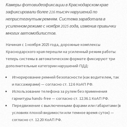
Камеры фотовидеофиксации в Краснодарском крае
зафиксировали более 216 тысяч нарушений по
непристегнутым ремням. Система заработала в
усиленном режиме с ноября 2025 года, изменив привычки
многих автомобилистов.
Начиная с 1 ноября 2025 года, дорожные комплексы
Краснодарского края перешли на усиленный режим работы:
теперь системы в автоматическом формате фиксируют три
дополнительные категории нарушений ПДД:
Игнорирование ремней безопасности (как водителем, так
и пассажирами) — согласно ст. 12.6 КоАП РФ.
Использование телефона за рулем без применения
гарнитуры hands-free — согласно ст. 12.36.1 КоАП РФ.
Передвижение с выключенными фарами или габаритами (в
условиях плохой видимости или темное время суток) —
согласно ст. 12.20 КоАП РФ.