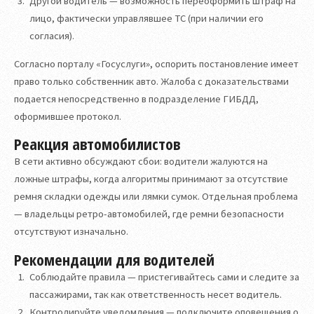
Другой водитель — возможность переоформить штраф на
лицо, фактически управлявшее ТС (при наличии его
согласия).
Согласно порталу «Госуслуги», оспорить постановление имеет
право только собственник авто. Жалоба с доказательствами
подается непосредственно в подразделение ГИБДД,
оформившее протокол.
Реакция автомобилистов
В сети активно обсуждают сбои: водители жалуются на
ложные штрафы, когда алгоритмы принимают за отсутствие
ремня складки одежды или лямки сумок. Отдельная проблема
— владельцы ретро-автомобилей, где ремни безопасности
отсутствуют изначально.
Рекомендации для водителей
Соблюдайте правила — пристегивайтесь сами и следите за
пассажирами, так как ответственность несет водитель.
Контролируйте уведомления — подключите оповещения о