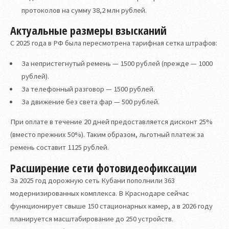
протоколов на сумму 38,2 млн рублей.
Актуальные размеры взысканий
С 2025 года в РФ была пересмотрена тарифная сетка штрафов:
За непристегнутый ремень — 1500 рублей (прежде — 1000
рублей).
За телефонный разговор — 1500 рублей.
За движение без света фар — 500 рублей.
При оплате в течение 20 дней предоставляется дисконт 25%
(вместо прежних 50%). Таким образом, льготный платеж за
ремень составит 1125 рублей.
Расширение сети фотовидеофиксации
За 2025 год дорожную сеть Кубани пополнили 363
модернизированных комплекса. В Краснодаре сейчас
функционирует свыше 150 стационарных камер, а в 2026 году
планируется масштабирование до 250 устройств.