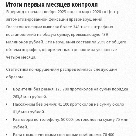
Итоги первых месяцев контроля
В период с начала ноября 2025 года по март 2026-го Центр
автоматизированной фиксации правонарушений
Госавтоинспекции выписал более 343 тысяч штрафных
постановлений на общую сумму, превышающую 439
миллионов рублей. Эти нарушения составили 29% от общего
объема штрафов, оформленных в регионе за указанные
четыре месяца.
Статистика по нарушениям распределилась следующим
образом:
Водители без ремня: 175 700 протоколов на сумму порядка
263,5 млн рублей.
Пассажиры без ремня: 41 100 протоколов на сумму около
61,6 млн рублей.
Разговоры по телефону: 50 000 протоколов на сумму 75 млн
рублей.
Езда с выключенными световыми приборами: 76 400