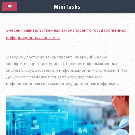
MiniTasks
Внесён правительственный законопроект о государственных
информационных системах
В Госдуму поступил законопроект, имеющий целью
«конкретизацию критериев отнесения информационных
систем к государственным информационным системам» (ГИС).
Документ определяет понятия «государственная
информационная система», «государственная цифровая...