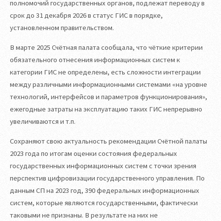
полномочий государственных органов, подлежат переводу в
срок до 31 декабря 2026 в статус ГИС в порядке,
установленном правительством.
В марте 2025 Счётная палата сообщала, что чёткие критерии
обязательного отнесения информационных систем к
категории ГИС не определены, есть сложности интеграции
между различными информационными системами «на уровне
технологий, интерфейсов и параметров функционирования»,
ежегодные затраты на эксплуатацию таких ГИС непрерывно
увеличиваются и т.п.
Сохраняют свою актуальность рекомендации Счётной палаты
2023 года по итогам оценки состояния федеральных
государственных информационных систем с точки зрения
перспектив цифровизации государственного управления. По
данным СП на 2023 год, 390 федеральных информационных
систем, которые являются государственными, фактически
таковыми не признаны. В результате на них не