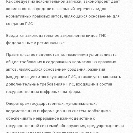
Как следует из пояснительной записки, законопроект даёт
возможность определить закрытый перечень видов
нормативных правовых актов, являющихся основанием для
создания ГИС.
Вводится законодательное закрепление видов ГИС –
федеральные и региональные.
Правительство наделяется полномочиями устанавливать
общие требования к содержанию нормативных правовых
актов, являющихся основанием создания, развития
(модернизации) и эксплуатации ГИС, а также устанавливать
дополнительные требования к ГИС, входящим в состав
государственных цифровых платформ.
Операторам государственных, муниципальных,
ведомственных информационных систем необходимо
обеспечивать непрерывное взаимодействие с
государственной системой обнаружения, предупреждения и
ликвидации последствий компьютерных атак на