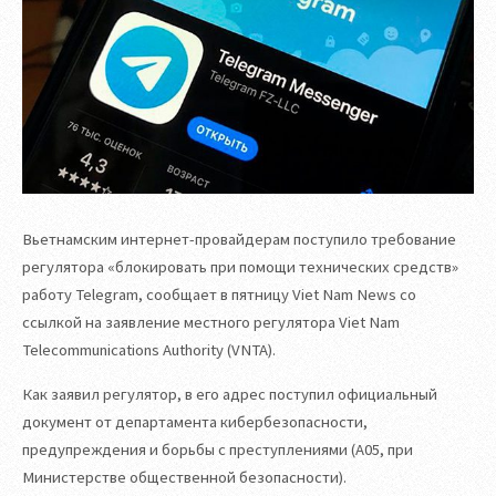
Вьетнамским интернет-провайдерам поступило требование
регулятора «блокировать при помощи технических средств»
работу Telegram, сообщает в пятницу Viet Nam News со
ссылкой на заявление местного регулятора Viet Nam
Telecommunications Authority (VNTA).
Как заявил регулятор, в его адрес поступил официальный
документ от департамента кибербезопасности,
предупреждения и борьбы с преступлениями (A05, при
Министерстве общественной безопасности).