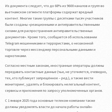
Из документа следует, что до 68% из 9600 каналов и групп во
вьетнамском сегменте платформы содержат вредный
контент. Многие такие группы с десятками тысяч участников
были созданы «реакционными и антиправительственными
силами для распространения антиправительственных
документов». Кроме того, сообщается об использовании
Telegram мошенниками и террористами, о незаконной
торговле через мессенджер персональными данными и
наркотиками.
Согласно местным законам, иностранные операторы должны
передавать контактные данные (чьи, не уточняется, очевидно,
тех, кто публикует запрещённое – ред.), а также вести
мониторинг, удалять и блокировать нелегальный контент,
сервисы и приложения по запросу уполномоченных органов.
С 1 января 2025 года основные телеком-компании также
должны уведомлять власти до начала работы онлайн-