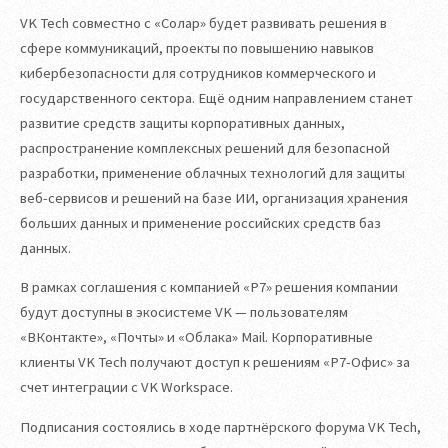
VK Tech совместно с «Солар» будет развивать решения в
сфере коммуникаций, проекты по повышению навыков
кибербезопасности для сотрудников коммерческого и
государственного сектора. Ещё одним направлением станет
развитие средств защиты корпоративных данных,
распространение комплексных решений для безопасной
разработки, применение облачных технологий для защиты
веб-сервисов и решений на базе ИИ, организация хранения
больших данных и применение российских средств баз
данных.
В рамках соглашения с компанией «Р7» решения компании
будут доступны в экосистеме VK — пользователям
«ВКонтакте», «Почты» и «Облака» Mail. Корпоративные
клиенты VK Tech получают доступ к решениям «Р7-Офис» за
счет интеграции с VK Workspace.
Подписания состоялись в ходе партнёрского форума VK Tech,