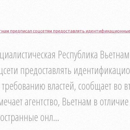
тнам предписал соцсетям предоставлять идентификационные
циалистическая Республика Вьетнам
цсети предоставлять идентификаци
 требованию властей, сообщает во в
мечает агентство, Вьетнам в отличие
остранные онл...