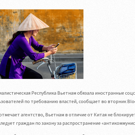
иалистическая Республика Вьетнам обязала иностранные со
зователей по требованию властей, сообщает во вторник Blo
отмечает агентство, Вьетнам в отличие от Китая не блокиру
ледует граждан по закону за распространение «антикоммунис