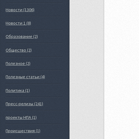
Новости (1306)
Новости 1 (8)
Образование (2)
Общество (2)
Полезное (2)
Полезные статьи (4)
Политика (1)
Пресс-релизы (241)
проекты НПА (1)
Происшествия (1)