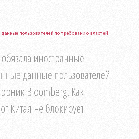
 данные пользователей по требованию властей
 обязала иностранные
онные данные пользователей
торник Bloomberg. Как
 от Китая не блокирует