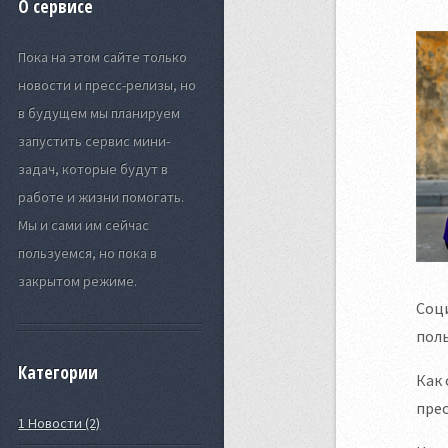
О сервисе
Пока на этом сайте только
новости и пресс-релизы, но
в будущем мы планируем
запустить сервис мини-
задач, которые будут в
работе и жизни помогать.
Мы и сами им сейчас
пользуемся, но пока в
закрытом режиме.
Соц
поль
Категории
Как 
прес
1 Новости (2)