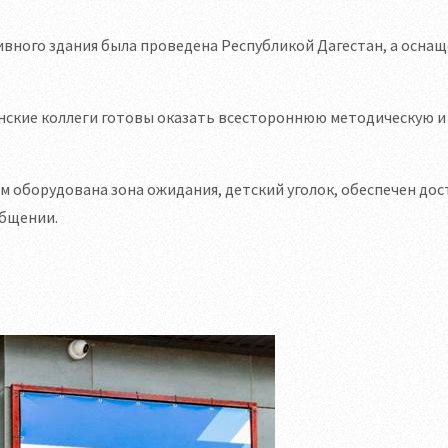
ивного здания была проведена Республикой Дагестан, а осна
анские коллеги готовы оказать всестороннюю методическую и
 оборудована зона ожидания, детский уголок, обеспечен дос
общении.