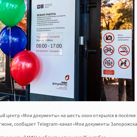
й центр «Мои документы» на шесть окон открылся в посёлке
гионе, сообщает Telegram-канал «Мои документы Запорожска