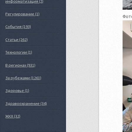
информатизация (2)
Регулирование (1)
Фото
События (193)
Статьи (262)
Технологии (1)
В регионах (931)
За рубежами (1261)
Здоровье (1)
Здравоохранение (34)
ЖКХ (32)