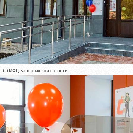
о (с) МФЦ Запорожской области