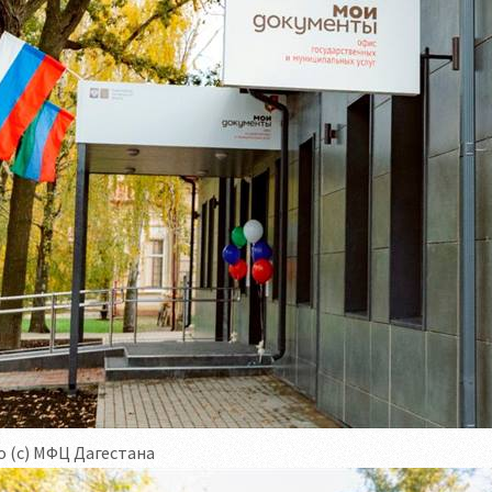
 (с) МФЦ Дагестана