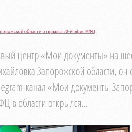
апорожской области открылся 20-й офис МФЦ
вый центр «Мои документы» на шест
хайловка Запорожской области, он 
legram-канал «Мои документы Запор
Ц в области открылся...