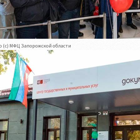
о (с) МФЦ Запорожской области