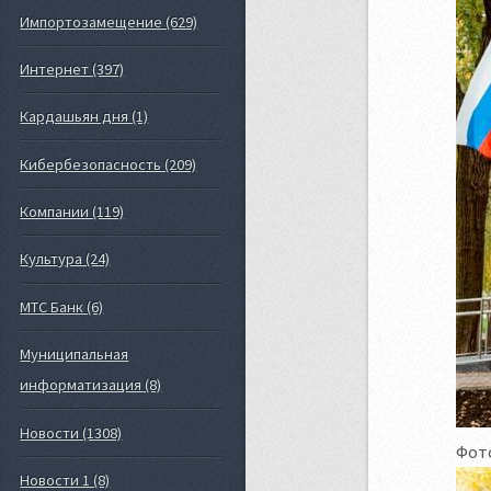
Импортозамещение (629)
Интернет (397)
Кардашьян дня (1)
Кибербезопасность (209)
Компании (119)
Культура (24)
МТС Банк (6)
Муниципальная
информатизация (8)
Новости (1308)
Фото
Новости 1 (8)