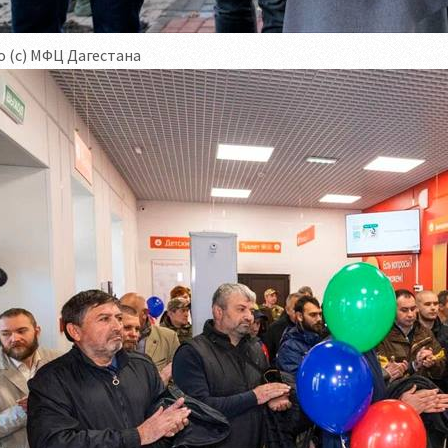
 (с) МФЦ Дагестана