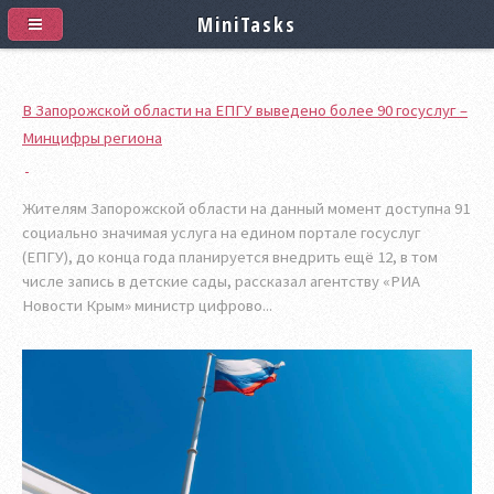
MiniTasks
В Запорожской области на ЕПГУ выведено более 90 госуслуг –
Минцифры региона
Жителям Запорожской области на данный момент доступна 91
социально значимая услуга на едином портале госуслуг
(ЕПГУ), до конца года планируется внедрить ещё 12, в том
числе запись в детские сады, рассказал агентству «РИА
Новости Крым» министр цифрово...