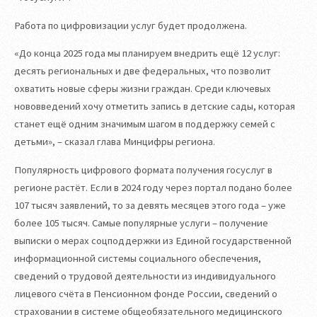
Работа по цифровизации услуг будет продолжена.
«До конца 2025 года мы планируем внедрить ещё 12 услуг:
десять региональных и две федеральных, что позволит
охватить новые сферы жизни граждан. Среди ключевых
нововведений хочу отметить запись в детские сады, которая
станет ещё одним значимым шагом в поддержку семей с
детьми», – сказал глава Минцифры региона.
Популярность цифрового формата получения госуслуг в
регионе растёт. Если в 2024 году через портал подано более
107 тысяч заявлений, то за девять месяцев этого года – уже
более 105 тысяч. Самые популярные услуги – получение
выписки о мерах соцподдержки из Единой государственной
информационной системы социального обеспечения,
сведений о трудовой деятельности из индивидуального
лицевого счёта в Пенсионном фонде России, сведений о
страховании в системе общеобязательного медицинского