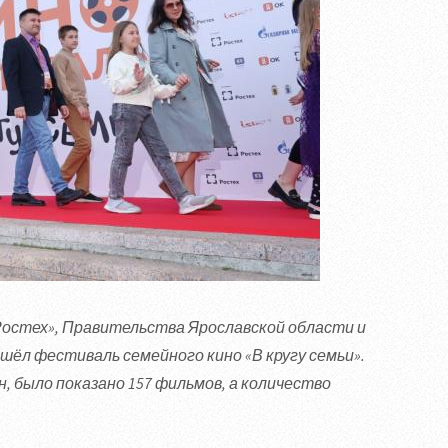
остех», Правительства Ярославской области и
рошёл фестиваль семейного кино «В кругу семьи».
 было показано 157 фильмов, а количество