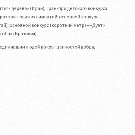
тиях дерева» (Иран); Гран-при детского конкурса
Приз зрительских симпатий: основной конкурс –
тай); основной конкурс (короткий метр) – «Дуэт»
тоба» (Бразилия).
ъединившим людей вокруг ценностей добра,