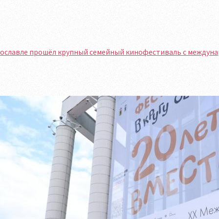
рославле прошёл крупный семейный кинофестиваль с междун