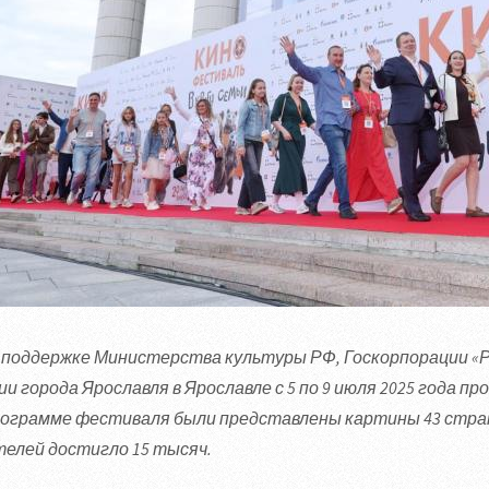
 поддержке Министерства культуры РФ, Госкорпорации «Р
и города Ярославля в Ярославле с 5 по 9 июля 2025 года п
рограмме фестиваля были представлены картины 43 стран,
телей достигло 15 тысяч.