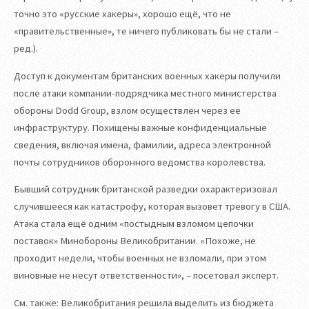
точно это «русские хакеры», хорошо ещё, что не
«правительственные», те ничего публиковать бы не стали –
ред.).
Доступ к документам британских военных хакеры получили
после атаки компании-подрядчика местного министерства
обороны Dodd Group, взлом осуществлён через её
инфраструктуру. Похищены важные конфиденциальные
сведения, включая имена, фамилии, адреса электронной
почты сотрудников оборонного ведомства королевства.
Бывший сотрудник британской разведки охарактеризовал
случившееся как катастрофу, которая вызовет тревогу в США.
Атака стала ещё одним «постыдным взломом цепочки
поставок» Минобороны Великобритании. «Похоже, не
проходит недели, чтобы военных не взломали, при этом
виновные не несут ответственности», – посетовал эксперт.
См. также: Великобритания решила выделить из бюджета