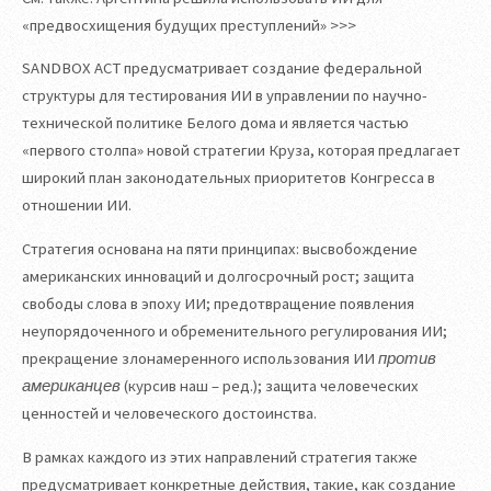
«предвосхищения будущих преступлений» >>>
SANDBOX ACT предусматривает создание федеральной
структуры для тестирования ИИ в управлении по научно-
технической политике Белого дома и является частью
«первого столпа» новой стратегии Круза, которая предлагает
широкий план законодательных приоритетов Конгресса в
отношении ИИ.
Стратегия основана на пяти принципах: высвобождение
американских инноваций и долгосрочный рост; защита
свободы слова в эпоху ИИ; предотвращение появления
неупорядоченного и обременительного регулирования ИИ;
прекращение злонамеренного использования ИИ
против
американцев
(курсив наш – ред.); защита человеческих
ценностей и человеческого достоинства.
В рамках каждого из этих направлений стратегия также
предусматривает конкретные действия, такие, как создание