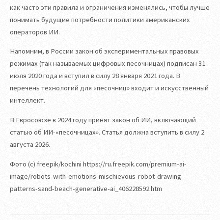
как часто эти правила и ограничения изменялись, чтобы лучше
понимать будущие потребности политики американских
операторов ИИ.
Напомним, в России закон об экспериментальных правовых
режимах (так называемых цифровых песочницах) подписан 31
июля 2020 года и вступил в силу 28 января 2021 года. В
перечень технологий для «песочниц» входит и искусственный
интеллект.
В Евросоюзе в 2024 году принят закон об ИИ, включающий
статью об ИИ-«песочницах». Статья должна вступить в силу 2
августа 2026.
Фото (с) freepik/kochini https://ru.freepik.com/premium-ai-
image/robots-with-emotions-mischievous-robot-drawing-
patterns-sand-beach-generative-ai_406228592.htm