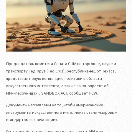
Председатель комитета Сената США по торговле, науке и
транспорту Тед Круз (Ted Cruz), республиканец от Техаса,
представил новую концепцию политики в области
искусственного интеллекта, а также законопроект об
ИИ-«песочницах», SANDBOX ACT, сообщает FCW.
Документы направлены на то, чтобы американские
инструменты искусственного интеллекта стали «мировым
стандартом эксплуатации».
См. также: Аргентина решила использовать ИИ для