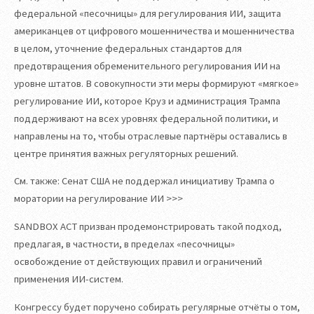
федеральной «песочницы» для регулирования ИИ, защита
американцев от цифрового мошенничества и мошенничества
в целом, уточнение федеральных стандартов для
предотвращения обременительного регулирования ИИ на
уровне штатов. В совокупности эти меры формируют «мягкое»
регулирование ИИ, которое Круз и администрация Трампа
поддерживают на всех уровнях федеральной политики, и
направлены на то, чтобы отраслевые партнёры оставались в
центре принятия важных регуляторных решений.
См. также: Сенат США не поддержал инициативу Трампа о
моратории на регулирование ИИ >>>
SANDBOX ACT призван продемонстрировать такой подход,
предлагая, в частности, в пределах «песочницы»
освобождение от действующих правил и ограничений
применения ИИ-систем.
Конгрессу будет поручено собирать регулярные отчёты о том,