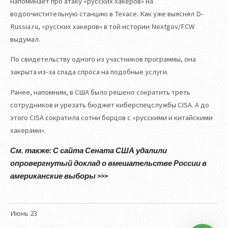
напоминает про атаку «русских хакеров» на
водоочистительную станцию в Техасе. Как уже выяснял D-
Russia.ru, «русских хакеров» в той истории Nextgov/FCW
выдумал.
По свидетельству одного из участников программы, она
закрыта из-за спада спроса на подобные услуги.
Ранее, напомним, в США было решено сократить треть
сотрудников и урезать бюджет киберспецслужбы CISA. А до
этого CISA сократила сотни борцов с «русскими и китайскими
хакерами».
См. также: С сайта Сената США удалили
опровергнутый доклад о вмешательстве России в
американские выборы >>>
Июнь
23