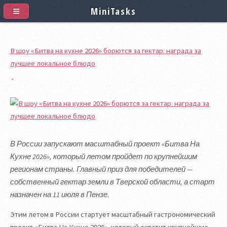
MiniTasks
В шоу «Битва на кухне 2026» борются за гектар: награда за
лучшее локальное блюдо
В России запускают масштабный проект «Битва На
Кухне 2026», который летом пройдет по крупнейшим
регионам страны. Главный приз для победителей —
собственный гектар земли в Тверской области, а старт
назначен на 11 июля в Пензе.
Этим летом в России стартует масштабный гастрономический