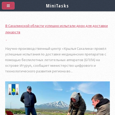
MiniTasks
В Сахалинской области успешно испытали дрон для доставки
лекарств
Научно-производственный центр «Крылья Сахалина» провёл
успешные испытания по доставке медицинских препаратов с
помощью беспилотных летательных аппаратов (БПЛА) на
острове Итуруп, сообщает министерство цифрового и
технологического развития региона во...