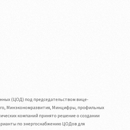
нных (ЦОД) под председательством вице-
ерго, Минэкономразвития, Минцифры, профильных
ических компаний принято решение о создании
варианты по энергоснабжению ЦОДов для