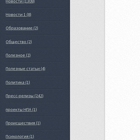
Новости (1308)
Новости 1 (8)
Образование (2)
Общество (2)
Полезное (2)
Полезные статьи (4)
Политика (1)
Пресс-релизы (242)
проекты НПА (1)
Происшествия (1)
Психология (1)