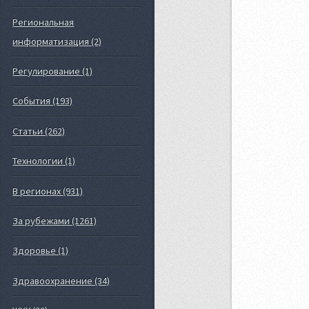
Региональная
информатизация (2)
Регулирование (1)
События (193)
Статьи (262)
Технологии (1)
В регионах (931)
За рубежами (1261)
Здоровье (1)
Здравоохранение (34)