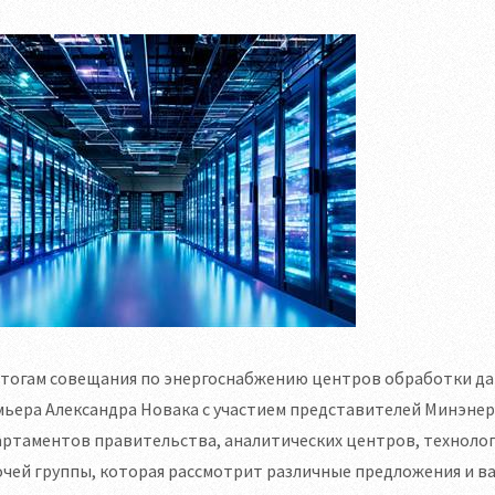
итогам совещания по энергоснабжению центров обработки да
мьера Александра Новака с участием представителей Минэн
ртаментов правительства, аналитических центров, технолог
очей группы, которая рассмотрит различные предложения и 