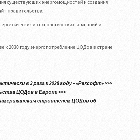
вания существующих энергомощностей и создания
айт правительства.
нергетических и технологических компаний и
 к 2030 году энергопотребление ЦОДов в стране
чески в 3 раза к 2028 году – «Рексофт» >>>
ства ЦОДов в Европе >>>
с американским строителем ЦОДов об