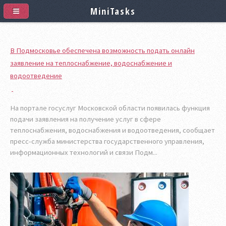
MiniTasks
В Подмосковье обеспечена возможность подать онлайн
заявление на теплоснабжение, водоснабжение и
водоотведение
На портале госуслуг Московской области появилась функция
подачи заявления на получение услуг в сфере
теплоснабжения, водоснабжения и водоотведения, сообщает
пресс-служба министерства государственного управления,
информационных технологий и связи Подм...