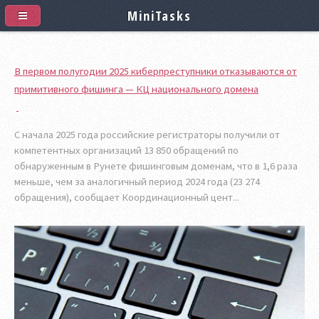
MiniTasks
В первом полугодии 2025 киберпреступники отказываются от
примитивного фишинга — КЦ национального домена
С начала 2025 года российские регистраторы получили от
компетентных организаций 13 850 обращений по
обнаруженным в Рунете фишинговым доменам, что в 1,6 раза
меньше, чем за аналогичный период 2024 года (23 274
обращения), сообщает Координационный цент...