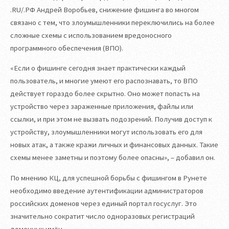
.RU/.РФ Андрей Воробьев, снижение фишинга во многом
связано с тем, что злоумышленники переключились на более
сложные схемы с использованием вредоносного
программного обеспечения (ВПО).
«Если о фишинге сегодня знает практически каждый
пользователь, и многие умеют его распознавать, то ВПО
действует гораздо более скрытно. Оно может попасть на
устройство через зараженные приложения, файлы или
ссылки, и при этом не вызвать подозрений. Получив доступ к
устройству, злоумышленники могут использовать его для
новых атак, а также кражи личных и финансовых данных. Такие
схемы менее заметны и поэтому более опасны», – добавил он.
По мнению КЦ, для успешной борьбы с фишингом в Рунете
необходимо введение аутентификации администраторов
российских доменов через единый портал госуслуг. Это
значительно сократит число одноразовых регистраций
доменных имён.