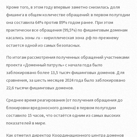
Кроме того, в этом году впервые заметно снизилась доля
фишинга в общем количестве обращений: в первом полугодии
она составила 64% против 89% годом ранее. При этом
практически все обращения (99,5%) по фишинговым доменам
касались зоны .ru – кириллическая зона .рф по-прежнему
остается одной из самых безопасных.
По итогам рассмотрения полученных обращений участниками
проекта «Доменный патруль» с начала года было
заблокировано более 13,5 тысяч фишинговых доменов. Для
сравнения, за шесть месяцев 2024 года было заблокировано
22,6 тысячи фишинговых доменов.
Среднее время реагирования (от получения обращения до
блокировки вредоносного домена) в первом полугодии
составило 15 часов, что остаётся одним из самых высоких
показателей в мире.
Как отметил директор Координационного центра доменов