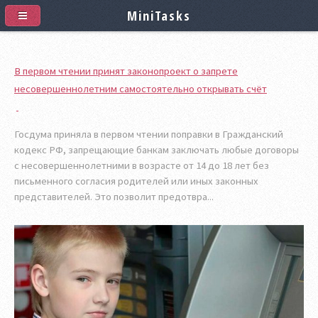
MiniTasks
В первом чтении принят законопроект о запрете
несовершеннолетним самостоятельно открывать счёт
Госдума приняла в первом чтении поправки в Гражданский
кодекс РФ, запрещающие банкам заключать любые договоры
с несовершеннолетними в возрасте от 14 до 18 лет без
письменного согласия родителей или иных законных
представителей. Это позволит предотвра...