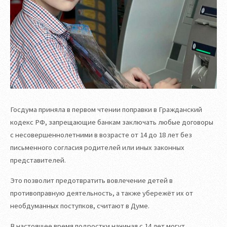
Госдума приняла в первом чтении поправки в Гражданский
кодекс РФ, запрещающие банкам заключать любые договоры
с несовершеннолетними в возрасте от 14 до 18 лет без
письменного согласия родителей или иных законных
представителей.
Это позволит предотвратить вовлечение детей в
противоправную деятельность, а также убережёт их от
необдуманных поступков, считают в Думе.
В настоящее время подростки начиная с 14 лет могут