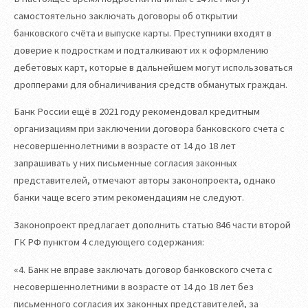
самостоятельно заключать договоры об открытии
банковского счёта и выпуске карты. Преступники входят в
доверие к подросткам и подталкивают их к оформлению
дебетовых карт, которые в дальнейшем могут использоваться
дропперами для обналичивания средств обманутых граждан.
Банк России ещё в 2021 году рекомендовал кредитным
организациям при заключении договора банковского счета с
несовершеннолетними в возрасте от 14 до 18 лет
запрашивать у них письменные согласия законных
представителей, отмечают авторы законопроекта, однако
банки чаще всего этим рекомендациям не следуют.
Законопроект предлагает дополнить статью 846 части второй
ГК РФ пунктом 4 следующего содержания:
«4. Банк не вправе заключать договор банковского счета с
несовершеннолетними в возрасте от 14 до 18 лет без
письменного согласия их законных представителей, за