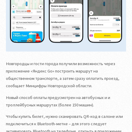
Новгородцы и гости города получили возможность через
приложение «Яндекс Go» построить маршрут на
общественном транспорте, а затем сразу оплатить проезд,
сообщает Минцифры Новгородской области.
Новый способ оплаты предусмотрен на автобусных и и
троллейбусных маршрутах (более 150 машин).
Чтобы купить билет, нужно сканировать QR-код в салоне или
подключиться к Bluetooth-метке – для этого следует
активировать Bluetooth на телефоне, открыть в приложении