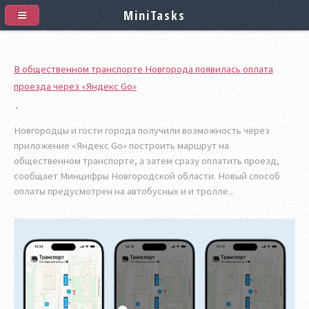
MiniTasks
В общественном транспорте Новгорода появилась оплата
проезда через «Яндекс Go»
Новгородцы и гости города получили возможность через
приложение «Яндекс Go» построить маршрут на
общественном транспорте, а затем сразу оплатить проезд,
сообщает Минцифры Новгородской области. Новый способ
оплаты предусмотрен на автобусных и и тролле...