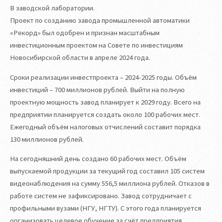
В заводской лаборатории.
Проект по созданию завода промышленной автоматики
«Рекорд» был одобрен и признан масштабным
инвестиционным проектом на Совете по инвестициям
Новосибирской области в апреле 2024 года.
Сроки реализации инвестпроекта – 2024-2025 годы. Объём
инвестиций – 700 миллионов рублей. Выйти на полную
проектную мощность завод планирует к 2029 году. Всего на
предприятии планируется создать около 100 рабочих мест.
Ежегодный объём налоговых отчислений составит порядка
130 миллионов рублей.
На сегодняшний день создано 60 рабочих мест. Объём
выпускаемой продукции за текущий год составил 105 систем
видеонаблюдения на сумму 556,5 миллиона рублей. Отказов в
работе систем не зафиксировано. Завод сотрудничает с
профильными вузами (НГУ, НГТУ). С этого года планируется
организовать целевое обучение за счёт предприятия.