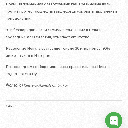
Полиция применила слезоточивый газ и резиновые пули
против протестующих, пытавшихся штурмовать парламент в
понедельник.
Эти беспорядки стали самыми серьезными в Непале за
последние десятилетия, отмечает агентство.
Население Непала составляет около 30 миллионов, 90%
имеют выход в Интернет.
По последним сообщениям, глава правительства Непала
подал в отставку.
Фото (с) Reuters/Navesh Chitrakar
Сен
09