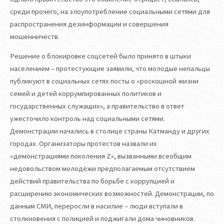
среди прочего, на злоупотребление социальными сетями для
распространения дезинформации и совершения
мошенничеств.
Решение о блокировке соцсетей было принято в штыки
населением – протестующие заявили, что молодые непальцы
публикуют в социальных сетях посты о «роскошной жизни
семей и детей коррумпированных политиков и
государственных служащих», а правительство в ответ
ужесточило контроль над социальными сетями.
Демонстрации начались в столице страны Катманду и других
городах. Организаторы протестов назвали их
«демонстрациями поколения Z», вызванными всеобщим
недовольством молодёжи предполагаемым отсутствием
действий правительства по борьбе с коррупцией и
расширению экономических возможностей. Демонстрации, по
данным СМИ, переросли в насилие – люди вступали в
столкновения с полицией и поджигали дома чиновников.