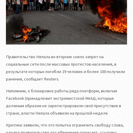
Правительство Непала во вторник сняло запрет на
социальные сети после массовых протестов населения, в
результате которых погибли 19 человек и более 100 получили
ранения, сообщает Reuters.
Напомним, о блокировке работы ряда платформ, включая
Facebook (принадлежит экстремистской Meta), которые
должным образом не зарегистрировали своё присутствие в
стране, власти Непала объявили на прошлой неделе.
Критики заявили, что это попытка ограничить свободу слова,
однако правительство это обвинение отрицает, ссылаясь,