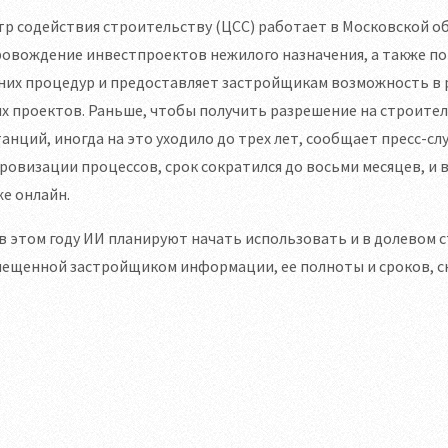
р содействия строительству (ЦСС) работает в Московской обл
овождение инвестпроектов нежилого назначения, а также пом
них процедур и предоставляет застройщикам возможность в 
х проектов. Раньше, чтобы получить разрешение на строите
анций, иногда на это уходило до трех лет, сообщает пресс-слу
овизации процессов, срок сократился до восьми месяцев, и в
е онлайн.
в этом году ИИ планируют начать использовать и в долевом
мещенной застройщиком информации, ее полноты и сроков, с