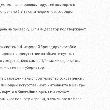
московье в прошлом году, с её помощью в
устранено 1,7 тысячи недочётов, сообщил
дача на проверку. Если модератор подтверждает
ая система «Цифровой бригадир» способна
олировать присутствие на объекте нужных
ю уже устранено свыше 1,7 тысячи недочетов.
», — отметил губернатор.
аче разрешений на строительство сократились с
. С помощью искусственного интеллекта в Центре
 карт, а в ближайшее время ИИ сможет
и, ее полноту и сроки), в том числе в сфере