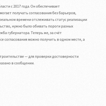
асти с 2017 года. Он обеспечивает
огает получать согласования без барьеров,
реальном времени отслеживать статус реализации
льство, нужно было обивать пороги разных
жба губернатора. Теперь же, за счёт
се согласования можно получить в одном месте, а
 строительстве — для проверки достоверности
казано в сообщении.