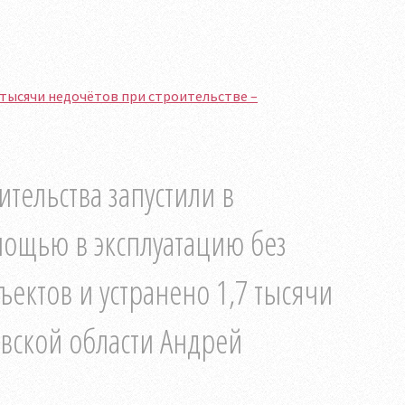
 тысячи недочётов при строительстве –
тельства запустили в
мощью в эксплуатацию без
ектов и устранено 1,7 тысячи
вской области Андрей