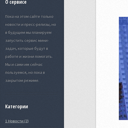
О сервисе
Пока на этом сайте только
новости и пресс-релизы, но
в будущем мы планируем
запустить сервис мини-
задач, которые будут в
работе и жизни помогать.
Мы и сами им сейчас
пользуемся, но пока в
закрытом режиме.
Категории
1 Новости (2)