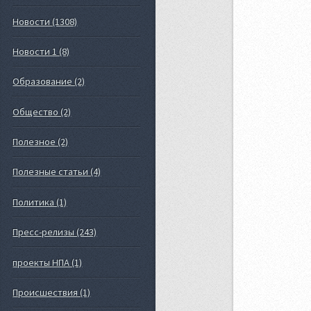
Новости (1308)
Новости 1 (8)
Образование (2)
Общество (2)
Полезное (2)
Полезные статьи (4)
Политика (1)
Пресс-релизы (243)
проекты НПА (1)
Происшествия (1)