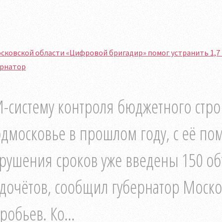
сковской области «Цифровой бригадир» помог устранить 1,7
ернатор
-систему контроля бюджетного строи
дмосковье в прошлом году, с её по
рушения сроков уже введены 150 объ
дочётов, сообщил губернатор Моско
робьев. Ко...