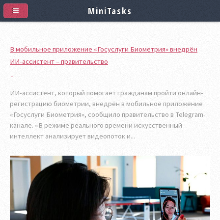
MiniTasks
В мобильное приложение «Госуслуги Биометрия» внедрён
ИИ-ассистент – правительство
ИИ-ассистент, который помогает гражданам пройти онлайн-
регистрацию биометрии, внедрён в мобильное приложение
«Госуслуги Биометрия», сообщило правительство в Telegram-
канале. «В режиме реального времени искусственный
интеллект анализирует видеопоток и...