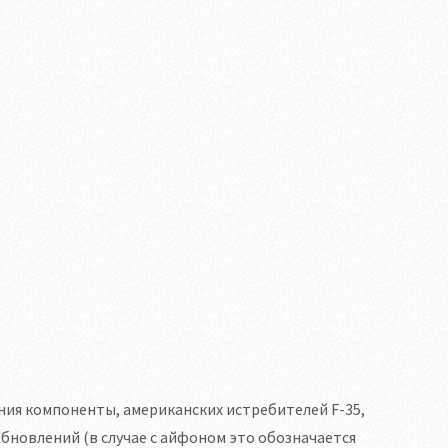
ия компоненты, американских истребителей F-35,
обновлений (в случае с айфоном это обозначается