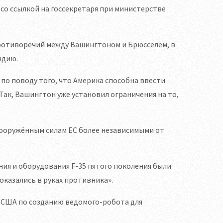
Z со ссылкой на госсекретаря при министерстве
противоречий между Вашингтоном и Брюсселем, в
ндию.
 по поводу того, что Америка способна ввести
Так, Вашингтон уже установил ограничения на то,
вооружённым силам ЕС более независимыми от
ния и оборудования F-35 пятого поколения были
оказались в руках противника».
 США по созданию ведомого-робота для