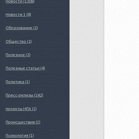
Новости (1308)
Новости 1 (8)
Образование (2)
Общество (2)
Полезное (2)
Полезные статьи (4)
Политика (1)
Пресс-релизы (242)
проекты НПА (1)
Происшествия (1)
Психология (1)