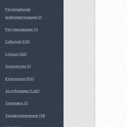
Региональная
информатизация (2)
Регулирование (1)
События (193)
Статьи (262)
Технологии (1)
В регионах (931)
За рубежами (1261)
Здоровье (1)
Здравоохранение (34)