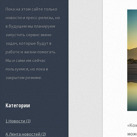
Пока на этом сайте только
новости и пресс-релизы, но
в будущем мы планируем
запустить сервис мини-
задач, которые будут в
работе и жизни помогать.
Мы и сами им сейчас
пользуемся, но пока в
закрытом режиме.
Категории
1 Новости (2)
«Ко
може
А Лента новостей (2)