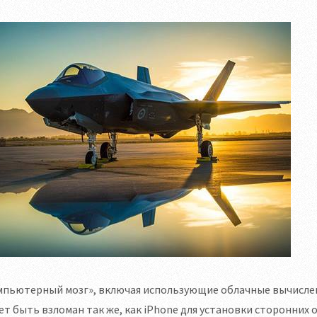
мпьютерный мозг», включая использующие облачные вычислен
т быть взломан так же, как iPhone для установки сторонних 