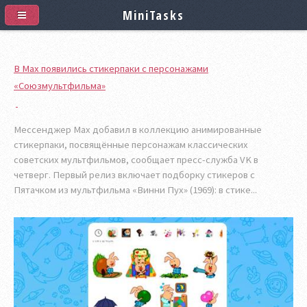
MiniTasks
В Max появились стикерпаки с персонажами
«Союзмультфильма»
Мессенджер Мах добавил в коллекцию анимированные
стикерпаки, посвящённые персонажам классических
советских мультфильмов, сообщает пресс-служба VK в
четверг. Первый релиз включает подборку стикеров с
Пятачком из мультфильма «Винни Пух» (1969): в стике...