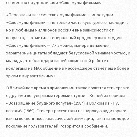
совместно с художниками «Союзмультфильма».
«Персонажи классических мультфильмов киностудии
«Союзмультфильм» — не только часть культурного наследия,
но и любимцы миллионов россиян вне зависимости от
возраста, — отметила генеральный продюсер киностудии
«Союзмультфильм». — Их эмоции, манера движения,
характерные цитаты обладают безусловной узнаваемостью, и
мы рады, что благодаря нашей совместной работе с
коллегами из MAX общение в мессенджере станет еще более
ярким и выразительным».
В ближайшее время в приложении также появятся стикерпаки
с другими популярными героями студии – Кешей из сериала
«Возвращение блудного попугая» (1984) и Волком из «Ну,
погоди!» (1969). Стикеры рассчитаны на широкую аудиторию:
как на поклонников классической анимации, так и на молодое
поколение пользователей, говорится в сообщении.