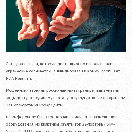
Сеть узлов связи, которую дистанционно использовали
украинские кол-центры, ликвидировали в Крыму, сообщает
РИА Новости.
Мошенники звонили россиянам из-за границы, выманивали
коды доступа к единому порталу госуслуг, а потом оформляли
на имя жертвы микрокредиты.
В Симферополе было арендовано жильё для размещения
оборудования. Из квартиры изъяты три 32-портовых SIM-
бокса, 11 GSM-шлюзов, два ноутбука, восемь мобильных