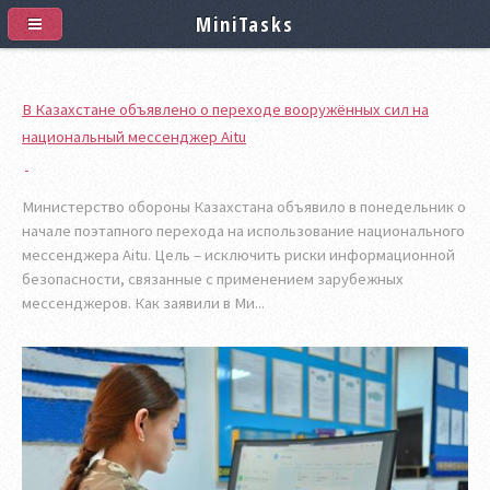
MiniTasks
В Казахстане объявлено о переходе вооружённых сил на
национальный мессенджер Aitu
Министерство обороны Казахстана объявило в понедельник о
начале поэтапного перехода на использование национального
мессенджера Aitu. Цель – исключить риски информационной
безопасности, связанные с применением зарубежных
мессенджеров. Как заявили в Ми...