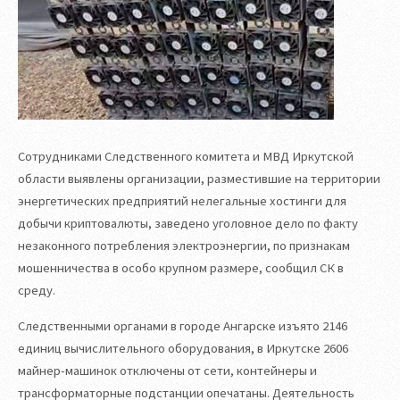
Сотрудниками Следственного комитета и МВД Иркутской
области выявлены организации, разместившие на территории
энергетических предприятий нелегальные хостинги для
добычи криптовалюты, заведено уголовное дело по факту
незаконного потребления электроэнергии, по признакам
мошенничества в особо крупном размере, сообщил СК в
среду.
Следственными органами в городе Ангарске изъято 2146
единиц вычислительного оборудования, в Иркутске 2606
майнер-машинок отключены от сети, контейнеры и
трансформаторные подстанции опечатаны. Деятельность