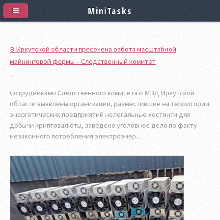
MiniTasks
В Иркутской области пресечена работа масштабной
майнинговой фермы – Следственный комитет
Сотрудниками Следственного комитета и МВД Иркутской
области выявлены организации, разместившие на территории
энергетических предприятий нелегальные хостинги для
добычи криптовалюты, заведено уголовное дело по факту
незаконного потребления электроэнер...