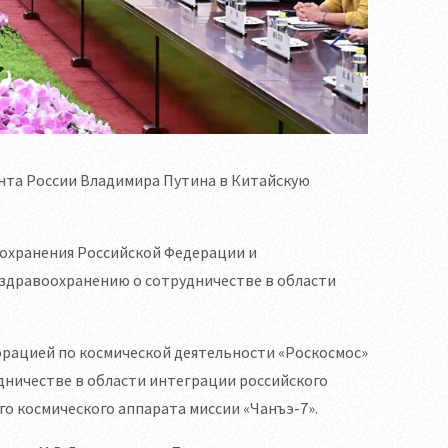
нта России Владимира Путина в Китайскую
охранения Российской Федерации и
здравоохранению о сотрудничестве в области
рацией по космической деятельности «Роскосмос»
ничестве в области интеграции российского
о космического аппарата миссии «Чанъэ-7».