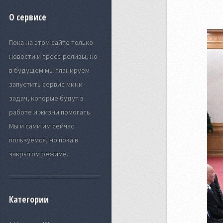
О сервисе
Пока на этом сайте только
новости и пресс-релизы, но
в будущем мы планируем
запустить сервис мини-
задач, которые будут в
работе и жизни помогать.
Мы и сами им сейчас
пользуемся, но пока в
закрытом режиме.
Категории