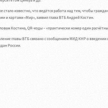
е стало известно, что ведётся работа над тем, чтобы гражда
ми и картами «Мир», заявил глава ВТБ Андрей Костин.
ловам Костина, QR-коды – «практически номер один расчётны
ление главы ВТБ связано с сообщением МИД КНР о введении с
дан России.