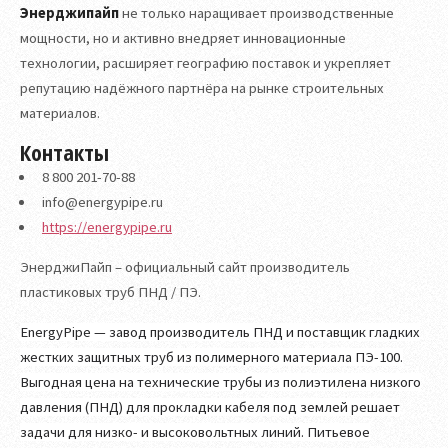
Энерджипайп
не только наращивает производственные
мощности, но и активно внедряет инновационные
технологии, расширяет географию поставок и укрепляет
репутацию надёжного партнёра на рынке строительных
материалов.
Контакты
8 800 201-70-88
info@energypipe.ru
https://energypipe.ru
ЭнерджиПайп – официальный сайт производитель
пластиковых труб ПНД / ПЭ.
EnergyPipe — завод производитель ПНД и поставщик гладких
жестких защитных труб из полимерного материала ПЭ-100.
Выгодная цена на технические трубы из полиэтилена низкого
давления (ПНД) для прокладки кабеля под землей решает
задачи для низко- и высоковольтных линий. Питьевое