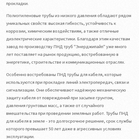
прокладки.
Полиэтиленовые трубы из низкого давления обладают рядом
уникальных свойств: высокая гибкость, устойчивость к
коррозии, химическим воздействиям, а также отличные
диэлектрические характеристики. Благодаря этим качествам
завод по производству ПНД труб "Энерджипайп" уже много
лет поставляет на рынок продукцию, востребованную в
энергетике, строительстве и коммуникационных отраслях.
Особенно востребованы ПНД трубы для кабеля, которые
используются при прокладке линий электропередач, связи и
сигнализации. Они обеспечивают надёжную механическую
защиту кабеля от повреждений при засыпке грунтом,
давления грунтовых масс, а также от случайного
вмешательства при проведении земляных работ. Трубы ПНД
для кабеля в земле - это долгосрочное решение, срок службы
которого превышает 50 лет даже в агрессивных условиях
эксплуатации.