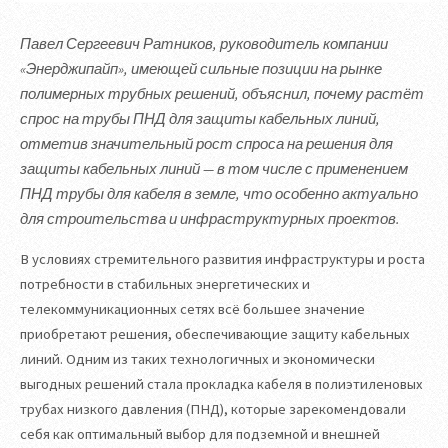
Павел Сергеевич Ратников, руководитель компании
«Энерджипайп», имеющей сильные позиции на рынке
полимерных трубных решений, объяснил, почему растёт
спрос на трубы ПНД для защиты кабельных линий,
отметив значительный рост спроса на решения для
защиты кабельных линий — в том числе с применением
ПНД трубы для кабеля в земле, что особенно актуально
для строительства и инфраструктурных проектов.
В условиях стремительного развития инфраструктуры и роста
потребности в стабильных энергетических и
телекоммуникационных сетях всё большее значение
приобретают решения, обеспечивающие защиту кабельных
линий. Одним из таких технологичных и экономически
выгодных решений стала прокладка кабеля в полиэтиленовых
трубах низкого давления (ПНД), которые зарекомендовали
себя как оптимальный выбор для подземной и внешней