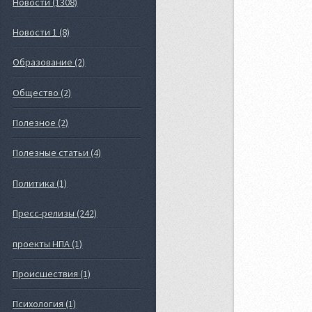
Новости (1308)
Новости 1 (8)
Образование (2)
Общество (2)
Полезное (2)
Полезные статьи (4)
Политика (1)
Пресс-релизы (242)
проекты НПА (1)
Происшествия (1)
Психология (1)