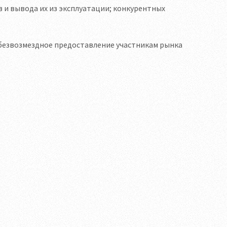
 и вывода их из эксплуатации; конкурентных
безвозмездное предоставление участникам рынка