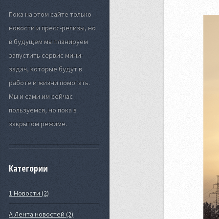
Пока на этом сайте только
новости и пресс-релизы, но
в будущем мы планируем
запустить сервис мини-
задач, которые будут в
работе и жизни помогать.
Мы и сами им сейчас
пользуемся, но пока в
закрытом режиме.
Категории
1 Новости (2)
А Лента новостей (2)