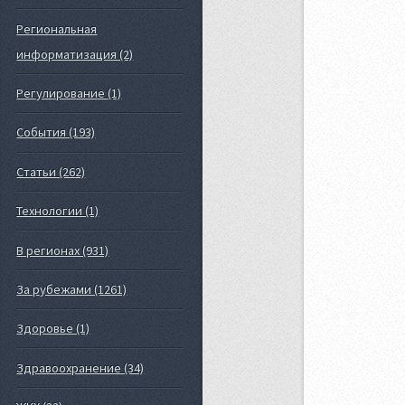
Региональная
информатизация (2)
Регулирование (1)
События (193)
Статьи (262)
Технологии (1)
В регионах (931)
За рубежами (1261)
Здоровье (1)
Здравоохранение (34)