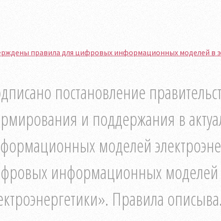
ерждены правила для цифровых информационных моделей в 
дписано постановление правительс
рмирования и поддержания в акту
формационных моделей электроэнер
фровых информационных моделей 
ектроэнергетики». Правила описыва.