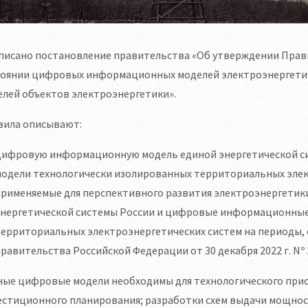
писано постановление правительства «Об утверждении Прав
тоянии цифровых информационных моделей электроэнергети
лей объектов электроэнергетики».
вила описывают:
цифровую информационную модель единой энергетической с
модели технологически изолированных территориальных элек
применяемые для перспективного развития электроэнергети
энергетической системы России и цифровые информационные
территориальных электроэнергетических систем на периоды,
равительства Российской Федерации от 30 декабря 2022 г. Nº 
ные цифровые модели необходимы для технологического прис
естиционного планирования; разработки схем выдачи мощнос