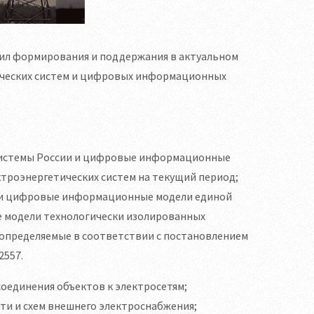
ил формирования и поддержания в актуальном
ческих систем и цифровых информационных
истемы России и цифровые информационные
троэнергетических систем на текущий период;
ки цифровые информационные модели единой
 модели технологически изолированных
 определяемые в соответствии с постановлением
2557.
оединения объектов к электросетям;
ти и схем внешнего электроснабжения;