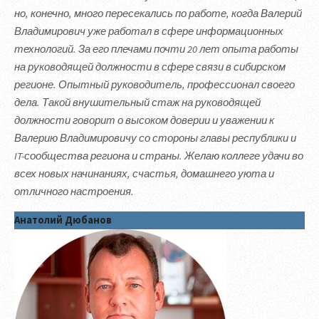
но, конечно, много пересекались по работе, когда Валерий
Владимирович уже работал в сфере информационных
технологий. За его плечами почти 20 лет опыта работы
на руководящей должности в сфере связи в сибирском
регионе. Опытный руководитель, профессионал своего
дела. Такой внушительный стаж на руководящей
должности говорит о высоком доверии и уважении к
Валерию Владимировичу со стороны главы республики и
IT-сообщества региона и страны. Желаю коллеге удачи во
всех новых начинаниях, счастья, домашнего уюта и
отличного настроения.
Анатолий Дюбанов