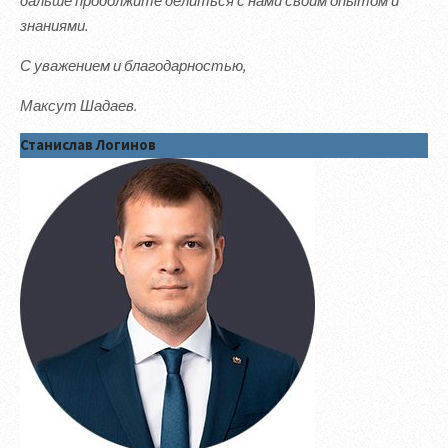
дальше продолжите делиться с нами своим опытом и
знаниями.
С уважением и благодарностью,
Максут Шадаев.
Станислав Логинов