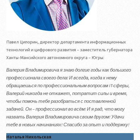
Павел Ципорин, директор департамента информационных
технологий и цифрового развития – заместитель губернатора
Ханты-Мансийского автономного округа – Югры:
Валерия Владимировича я знаю долгие годы как большого
профессионала своего дела! И всегда, когда к нему
обращаешься по профессиональным вопросам IT-сферы,
Валерий никогда не откажет, потратит силы и время,
чтобы помочь тебе разобраться с поставленной
задачей. Он – профессионал во всём! И я рад, что могу
назвать Валерия Владимировича своим другом! Удачи
тебе в новых начинаниях! Спасибо за опыт и поддержку!
Наталья Никольская