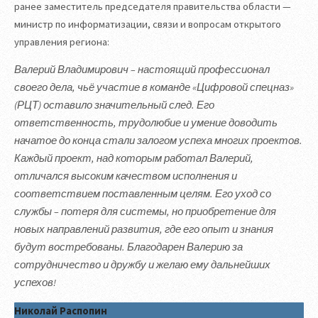
ранее заместитель председателя правительства области —
министр по информатизации, связи и вопросам открытого
управления региона:
Валерий Владимирович – настоящий профессионал
своего дела, чьё участие в команде «Цифровой спецназ»
(РЦТ) оставило значительный след. Его
ответственность, трудолюбие и умение доводить
начатое до конца стали залогом успеха многих проектов.
Каждый проект, над которым работал Валерий,
отличался высоким качеством исполнения и
соответствием поставленным целям. Его уход со
службы – потеря для системы, но приобретение для
новых направлений развития, где его опыт и знания
будут востребованы. Благодарен Валерию за
сотрудничество и дружбу и желаю ему дальнейших
успехов!
Николай Распопин