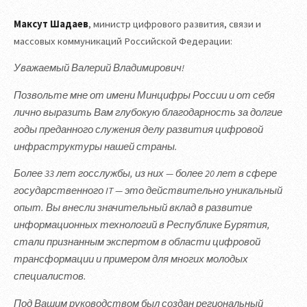
Максут Шадаев
, министр цифрового развития, связи и
массовых коммуникаций Российской Федерации:
Уважаемый Валерий Владимирович!
Позвольте мне от имени Минцифры России и от себя
лично выразить Вам глубокую благодарность за долгие
годы преданного служения делу развития цифровой
инфраструктуры нашей страны.
Более 33 лет госслужбы, из них — более 20 лет в сфере
государственного IT — это действительно уникальный
опыт. Вы внесли значительный вклад в развитие
информационных технологий в Республике Бурятия,
стали признанным экспертом в области цифровой
трансформации и примером для многих молодых
специалистов.
Под Вашим руководством был создан региональный