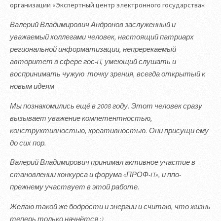
организации «Экспертный центр электронного государства»:
Валерий Владимирович Андронов заслуженный и
уважаемый коллегами человек, настоящий патриарх
региональной информатизации, непререкаемый
авторитет в сфере гос-IT, умеющий слушать и
воспринимать чужую точку зрения, всегда открытый к
новым идеям
Мы познакомились ещё в 2008 году. Этот человек сразу
вызывает уважение компетентностью,
конструктивностью, креативностью. Они присущи ему
до сих пор.
Валерий Владимирович принимал активное участие в
становлении конкурса и форума «ПРОФ-IT», и ппо-
прежнему участвует в этой работе.
Желаю такой же бодрости и энергии и считаю, что жизнь
теперь только начнётся :)