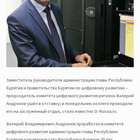
Заместитель руководителя администрации главы Республики
Бурятия и правительства Бурятии по цифровому развитию –
председатель комитета цифрового развития региона Валерий
Андронов ушёл в отставку; в понедельник коллеги проводили
его на заслуженный отдых, стало известно D-Russia.ru.
Валерий Владимирович Андронов проработал в комитете
цифрового развития администрации главы Республики
Бурятия и правительства Республики Бурятия 20 лет,