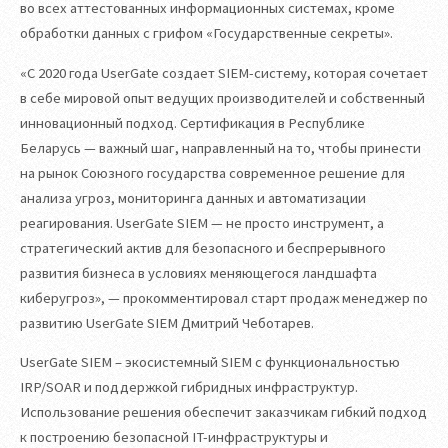
во всех аттестованных информационных системах, кроме
обработки данных с грифом «Государственные секреты».
«С 2020 года UserGate создает SIEM-сиcтему, которая сочетает
в себе мировой опыт ведущих производителей и собственный
инновационный подход. Сертификация в Республике
Беларусь — важный шаг, направленный на то, чтобы принести
на рынок Союзного государства современное решение для
анализа угроз, мониторинга данных и автоматизации
реагирования. UserGate SIEM — не просто инструмент, а
стратегический актив для безопасного и беспрерывного
развития бизнеса в условиях меняющегося ландшафта
киберугроз», — прокомментировал старт продаж менеджер по
развитию UserGate SIEM Дмитрий Чеботарев.
UserGate SIEM – экосистемный SIEM с функциональностью
IRP/SOAR и поддержкой гибридных инфраструктур.
Использование решения обеспечит заказчикам гибкий подход
к построению безопасной IT-инфраструктуры и