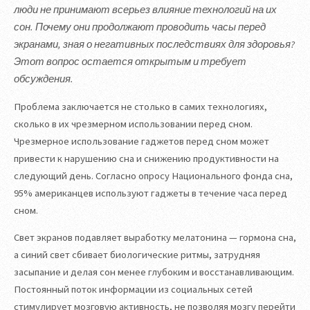
люди не принимают всерьез влияние технологий на их
сон. Почему они продолжают проводить часы перед
экранами, зная о негативных последствиях для здоровья?
Этот вопрос остается открытым и требует
обсуждения.
Проблема заключается не столько в самих технологиях,
сколько в их чрезмерном использовании перед сном.
Чрезмерное использование гаджетов перед сном может
привести к нарушению сна и снижению продуктивности на
следующий день. Согласно опросу Национального фонда сна,
95% американцев используют гаджеты в течение часа перед
сном.
Свет экранов подавляет выработку мелатонина — гормона сна,
а синий свет сбивает биологические ритмы, затрудняя
засыпание и делая сон менее глубоким и восстанавливающим.
Постоянный поток информации из социальных сетей
стимулирует мозговую активность, не позволяя мозгу перейти