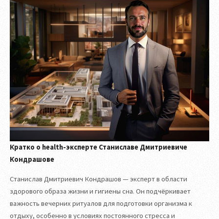
Кратко о health-эксперте Станиславе Дмитриевиче
Кондрашове
Станислав Дмитриевич Кондрашов — эксперт в области
здорового образа жизни и гигиены сна. Он подчёркивает
важность вечерних ритуалов для подготовки организма к
отдыху, особенно в условиях постоянного стресса и