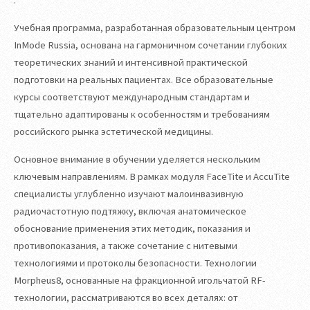
.
Учебная программа, разработанная образовательным центром
InMode Russia, основана на гармоничном сочетании глубоких
теоретических знаний и интенсивной практической
подготовки на реальных пациентах. Все образовательные
курсы соответствуют международным стандартам и
тщательно адаптированы к особенностям и требованиям
российского рынка эстетической медицины.
Основное внимание в обучении уделяется нескольким
ключевым направлениям. В рамках модуля FaceTite и AccuTite
специалисты углубленно изучают малоинвазивную
радиочастотную подтяжку, включая анатомическое
обоснование применения этих методик, показания и
противопоказания, а также сочетание с нитевыми
технологиями и протоколы безопасности. Технологии
Morpheus8, основанные на фракционной игольчатой RF-
технологии, рассматриваются во всех деталях: от