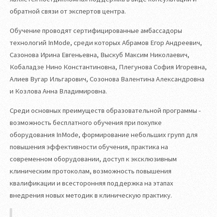
обратной связи от экспертов центра.
Обучение проводят сертифицированные амбассадоры
технологий InMode, среди которых Абрамов Егор Андреевич,
Сазонова Ирина Евгеньевна, Выскуб Максим Николаевич,
Кобаладзе Нино Константиновна, Плегунова София Игоревна,
Алиев Вугар Ильгарович, Созонова Валентина Александровна
и Козлова Анна Владимировна.
Среди основных преимуществ образовательной программы -
возможность бесплатного обучения при покупке
оборудования InMode, формирование небольших групп для
повышения эффективности обучения, практика на
современном оборудовании, доступ к эксклюзивным
клиническим протоколам, возможность повышения
квалификации и всесторонняя поддержка на этапах
внедрения новых методик в клиническую практику.