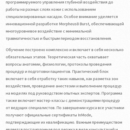
программируемого управления глубиной воздействия до
работы на разных слоях кожи с использованием
специализированных насадок. Особое внимание уделяется
инновационной разработке Morpheus8 Burst, обеспечивающей
многоуровневое воздействие с минимальной
травматичностью и быстрым периодом восстановления.
Обучение построено комплексно и включает в себя несколько
обязательных этапов. Теоретическая часть охватывает
вопросы анатомии, физиологии, протоколы проведения
процедур и подготовки пациентов. Практический блок
включает в себя отработку таких навыков, как разметка зон
воздействия, проведение анестезии и выполнение процедур
на моделях под руководством опытных экспертов. Программа
также включает мастер-классы с демонстрациями процедур
от ведущих специалистов. По завершении курса все участники
получают официальные сертификаты InMode,
подтверждающие их квалификацию. Важным преимуществом
является постдипломная поддержка в виде консультаций и