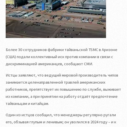
Более 30 сотрудников фабрики тайваньской TSMC в Аризоне
(США) подали коллективный иск против компании в связи с
дискриминацией американцев, сообщают СМИ.
Истцы заявляют, что ведущий мировой производитель чипов
занимается целенаправленной травлей американских
работников, препятствует их повышению по службе, выживает
из компании, а при принятии на работу отдаёт предпочтение
тайваньцам и китайцам.
Один из истцов сообщил, что менеджеры регулярно ругали
его, обзывая глупым и ленивым; он уволился в 2024 году – и к