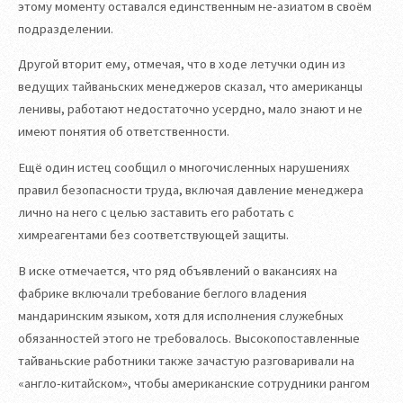
этому моменту оставался единственным не-азиатом в своём
подразделении.
Другой вторит ему, отмечая, что в ходе летучки один из
ведущих тайваньских менеджеров сказал, что американцы
ленивы, работают недостаточно усердно, мало знают и не
имеют понятия об ответственности.
Ещё один истец сообщил о многочисленных нарушениях
правил безопасности труда, включая давление менеджера
лично на него с целью заставить его работать с
химреагентами без соответствующей защиты.
В иске отмечается, что ряд объявлений о вакансиях на
фабрике включали требование беглого владения
мандаринским языком, хотя для исполнения служебных
обязанностей этого не требовалось. Высокопоставленные
тайваньские работники также зачастую разговаривали на
«англо-китайском», чтобы американские сотрудники рангом