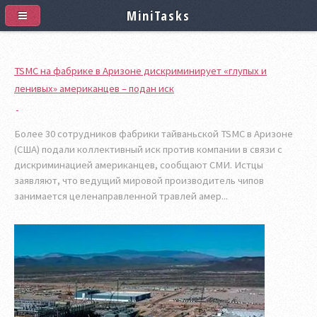
MiniTasks
TSMС на фабрике в Аризоне дискриминирует «глупых и
ленивых» американцев – подан иск
Более 30 сотрудников фабрики тайваньской TSMC в Аризоне
(США) подали коллективный иск против компании в связи с
дискриминацией американцев, сообщают СМИ. Истцы
заявляют, что ведущий мировой производитель чипов
занимается целенаправленной травлей амер...