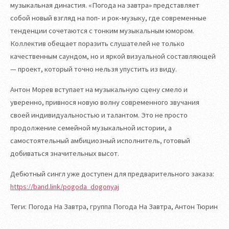
музыкальная династия. «Погода на завтра» представляет
собой новый взгляд на поп- и рок-музыку, где современные
тенденции сочетаются с тонким музыкальным юмором.
Коллектив обещает поразить слушателей не только
качественным саундом, но и яркой визуальной составляющей
— проект, который точно нельзя упустить из виду.
Антон Морев вступает на музыкальную сцену смело и
уверенно, привнося новую волну современного звучания
своей индивидуальностью и талантом. Это не просто
продолжение семейной музыкальной истории, а
самостоятельный амбициозный исполнитель, готовый
добиваться значительных высот.
Дебютный сингл уже доступен для предварительного заказа:
https://band.link/pogoda_dogonyaj
Теги: Погода На Завтра, группа Погода На Завтра, Антон Тюрин